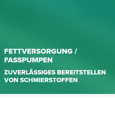
FETTVERSORGUNG /
FASSPUMPEN
ZUVERLÄSSIGES BEREITSTELLEN
VON SCHMIERSTOFFEN
HENNLICH.AT
PRODUKTE
FEDERN & MASCHINENELEMENTE
SCHMIERTECHNIK