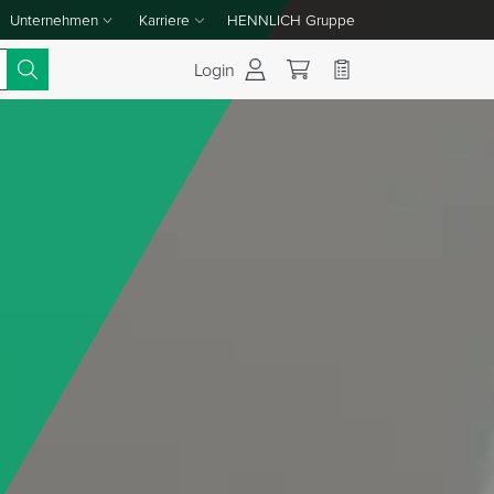
Unternehmen
Karriere
HENNLICH Gruppe
Dropdown-Menü Unternehmen umschalten
Dropdown-Menü Karriere umschalten
Login