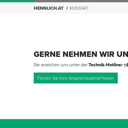
HENNLICH.AT
KONTAKT
GERNE NEHMEN WIR UNS
Sie erreichen uns unter der
Technik-Hotline:
+
Finden Sie Ihre Ansprechpartner*innen