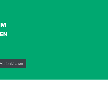
UM
HEN
 Marienkirchen