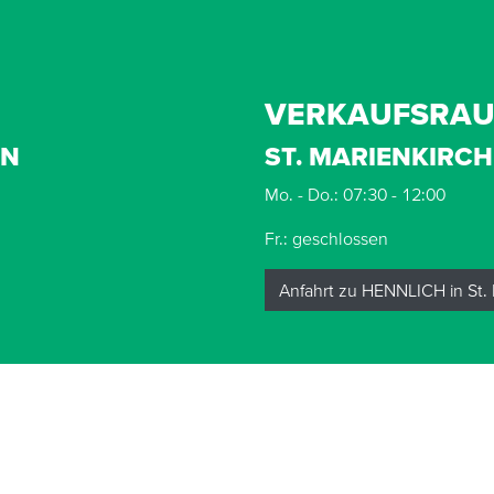
VERKAUFSRA
EN
ST. MARIENKIRC
Mo. - Do.: 07:30 - 12:00
Fr.: geschlossen
Anfahrt zu HENNLICH in St.