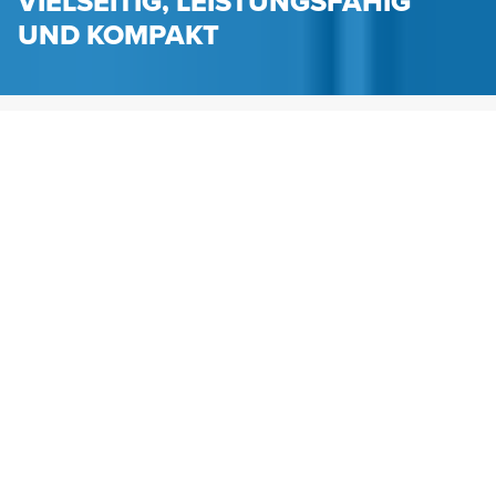
VIELSEITIG, LEISTUNGSFÄHIG
UND KOMPAKT
HENNLICH.AT
PRODUKTE
FLUIDTECHNIK
TROPFENABSCHEIDER