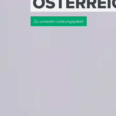
ÖSTERREI
Zu unserem Leistungspaket