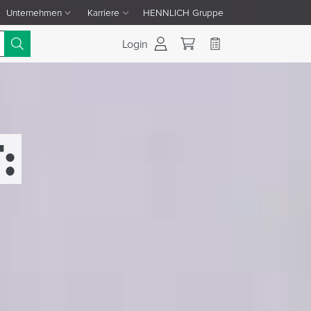
Unternehmen
Karriere
HENNLICH Gruppe
Dropdown-Menü Unternehmen umschalten
Dropdown-Menü Karriere umschalten
Login
: