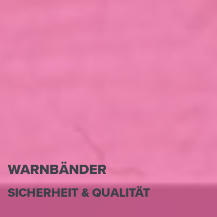
WARNBÄNDER
SICHERHEIT & QUALITÄT