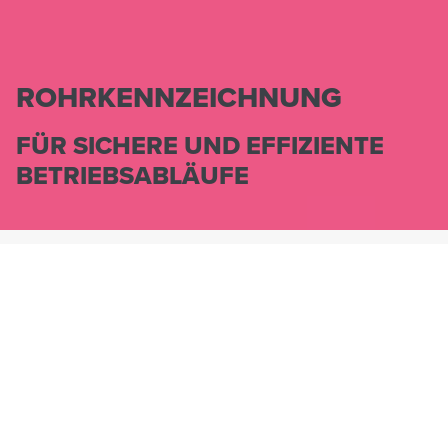
ROHRKENNZEICHNUNG
FÜR SICHERE UND EFFIZIENTE
BETRIEBSABLÄUFE
HENNLICH.AT
PRODUKTE
KENNZEICHNUNG & BEFESTIGUNG
ROHRKENNZEICHNUNG