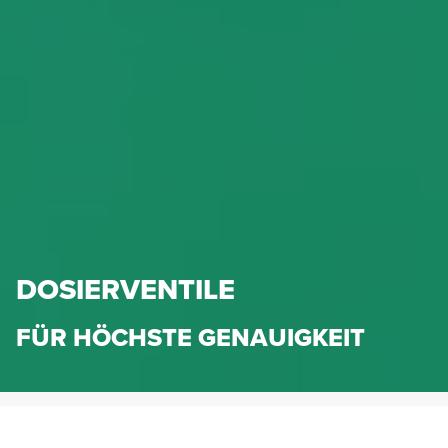
DOSIERVENTILE
FÜR HÖCHSTE GENAUIGKEIT
HENNLICH.AT
PRODUKTE
FEDERN & MASCHINENELEMENTE