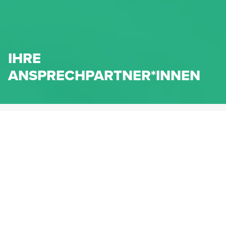
IHRE
ANSPRECHPARTNER*INNEN
HENNLICH.AT
KONTAKT
FINDEN SIE IHRE
ANSPRECHPARTNER:IN BEI
HENNLICH