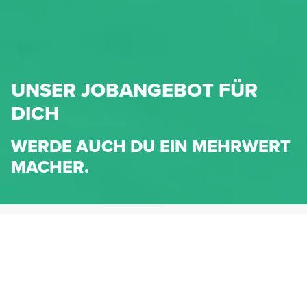
UNSER JOBANGEBOT FÜR
DICH
WERDE AUCH DU EIN MEHRWERT
MACHER.
HENNLICH.AT
KARRIERE
UNSER JOBANGEBOT FÜR DICH