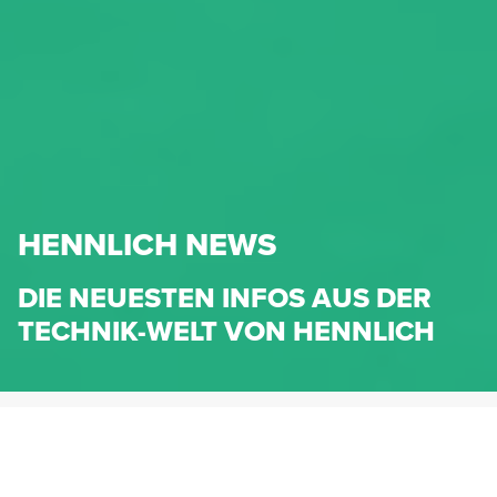
HENNLICH NEWS
DIE NEUESTEN INFOS AUS DER
TECHNIK-WELT VON HENNLICH
HENNLICH.AT
NEWS