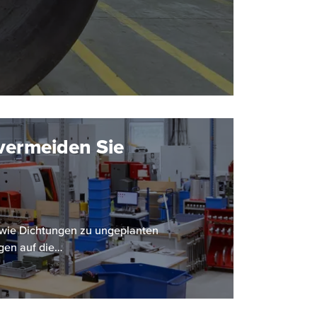
vermeiden Sie
le wie Dichtungen zu ungeplanten
gen auf die…