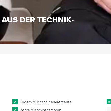
S
 AUS DER TECHNIK-
Federn & Maschinenelemente
Rohre & Kompensatoren