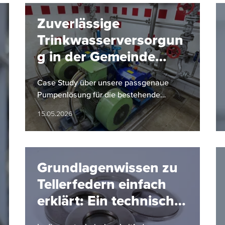
Zuverlässige
Trinkwasserversorgun
g in der Gemeinde
Hinterstoder
Case Study über unsere passgenaue
Pumpenlösung für die bestehende
Infrastruktur der Gemeinde Hinterstoder
15.05.2026
Grundlagenwissen zu
Tellerfedern einfach
erklärt: Ein technischer
Überblick von