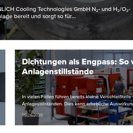
ENNLICH Cooling Technologies GmbH N₂- und H₂/O₂-
lage bereit und sorgt so für…
Dichtungen als Engpass: So 
Anlagenstillstände
In vielen Fällen führen bereits kleine Verschleißtei
Anlagestillständen. Dies kann erhebliche Auswirkun
09.06.2026