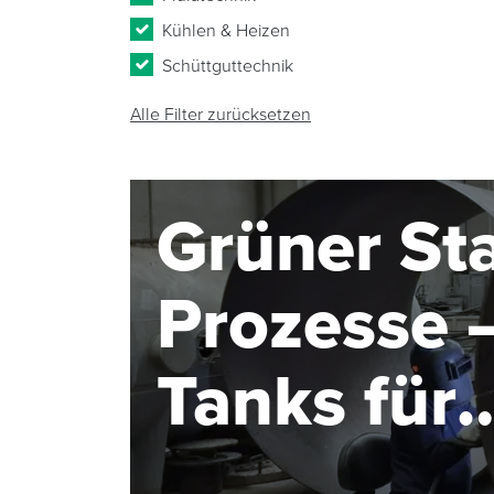
Kühlen & Heizen
Schüttguttechnik
Alle Filter zurücksetzen
Grüner Sta
Prozesse –
Tanks für
Elektroly