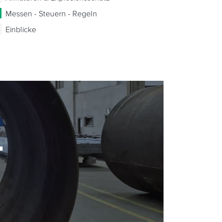
Messen - Steuern - Regeln
Einblicke
-
-