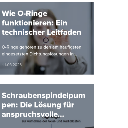
Wie O-Ringe
funktionieren: Ein
technischer Leitfaden
O-Ringe gehören zu den am häufigsten
eingesetzten Dichtungslösungen in
industriellen Anwendungen. Ihre einfache
11.03.2026
Bauform, hohe Zuverlässigkeit und…
Schraubenspindelpum
pen: Die Lösung für
anspruchsvolle
Förderaufgaben