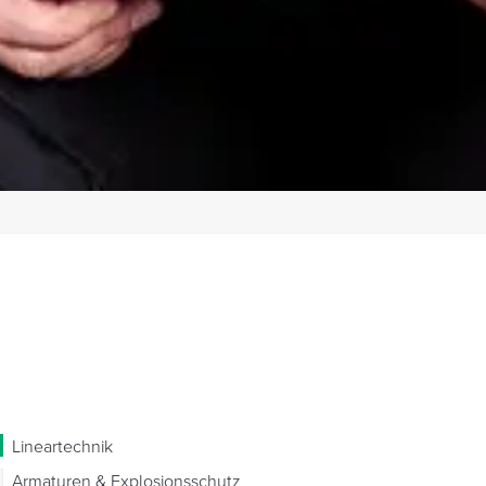
Lineartechnik
Armaturen & Explosionsschutz