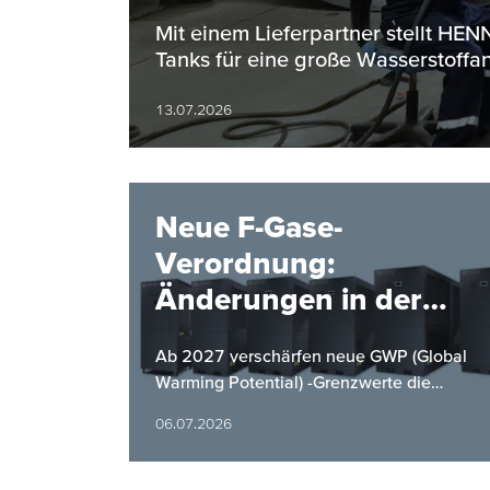
Bereich
Mit einem Lieferpartner stellt H
Tanks für eine große Wasserstoffan
13.07.2026
Neue F-Gase-
Verordnung:
Änderungen in der
Kältemittelverordnung
Ab 2027 verschärfen neue GWP (Global
ab 2027
Warming Potential) -Grenzwerte die
Anforderungen an Kaltwassersätze.
06.07.2026
HYFRA bietet mit einer neuen Baureihe
eine…