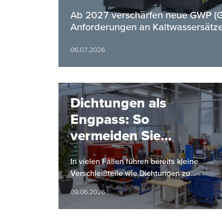
Ab 2027 verschärfen neue GWP (Gl
Anforderungen an Kaltwassersätze
06.07.2026
Dichtungen als
Engpass: So
vermeiden Sie
Anlagenstillstände
In vielen Fällen führen bereits kleine
Verschleißteile wie Dichtungen zu
ungeplanten Anlagestillständen. Dies
09.06.2026
kann erhebliche Auswirkungen auf die…