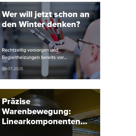
Wer will jetzt schon an
den Winter denken?
Rechtzeitig vorsorgen und
Begleitheizungen bereits vor
Wintereinbruch installieren.
29.07.2025
Präzise
Warenbewegung:
Linearkomponenten
für Elektrotragbahnen