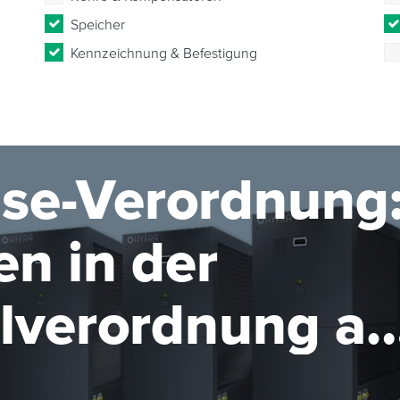
Speicher
Kennzeichnung & Befestigung
se-Verordnung
n in der
elverordnung ab