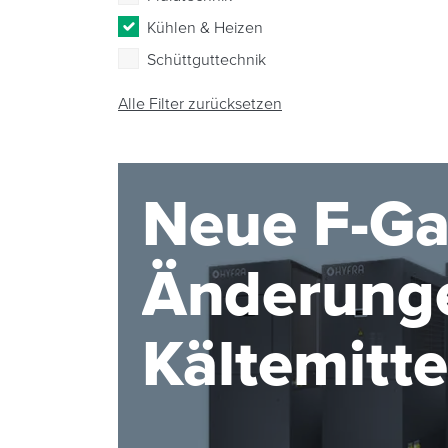
Kühlen & Heizen
Schüttguttechnik
Alle Filter zurücksetzen
Neue F-Ga
Änderunge
Kältemitt
2027