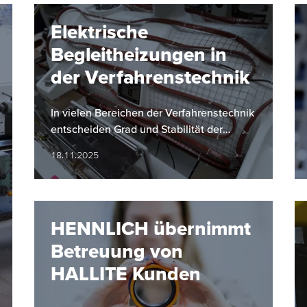
Elektrische
Begleitheizungen in
der Verfahrenstechnik
In vielen Bereichen der Verfahrenstechnik
entscheiden Grad und Stabilität der
Temperatur maßgeblich über Qualität und
18.11.2025
Sicherheit von…
HENNLICH übernimmt
Betreuung von
HALLITE Kunden