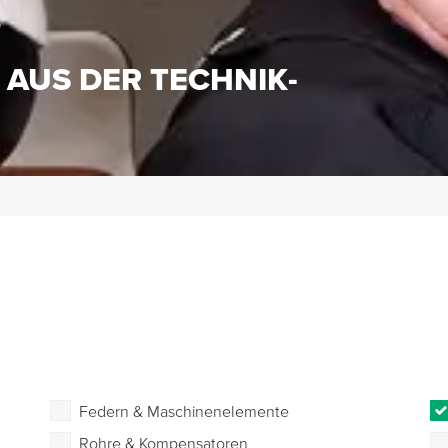
S
 AUS DER TECHNIK-
Federn & Maschinenelemente
Rohre & Kompensatoren