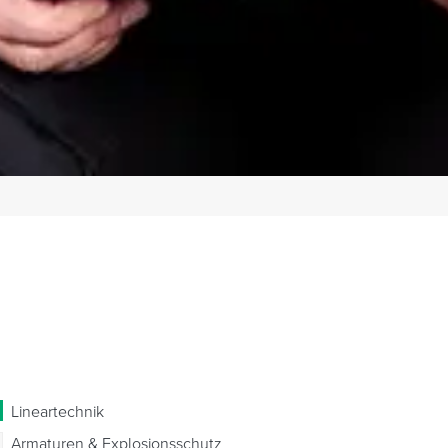
Lineartechnik
Armaturen & Explosionsschutz