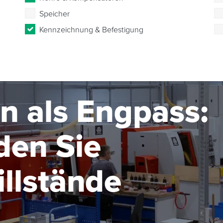
Speicher
Kennzeichnung & Befestigung
n als Engpass:
den Sie
llstände