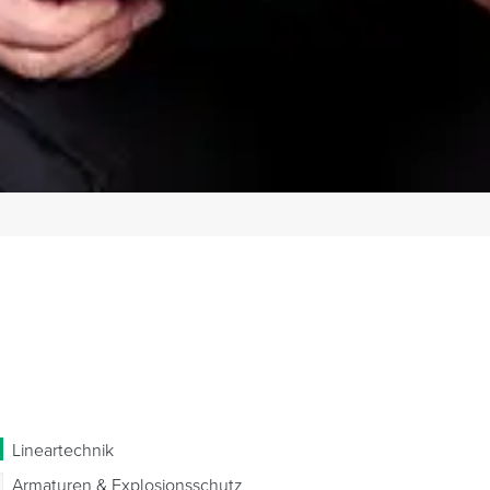
Lineartechnik
Armaturen & Explosionsschutz