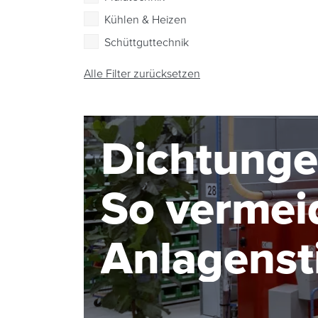
Kühlen & Heizen
Schüttguttechnik
Alle Filter zurücksetzen
Dichtunge
So vermei
Anlagensti