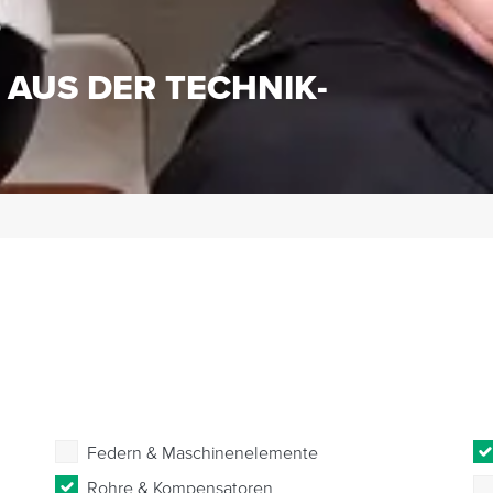
S
 AUS DER TECHNIK-
Federn & Maschinenelemente
Rohre & Kompensatoren