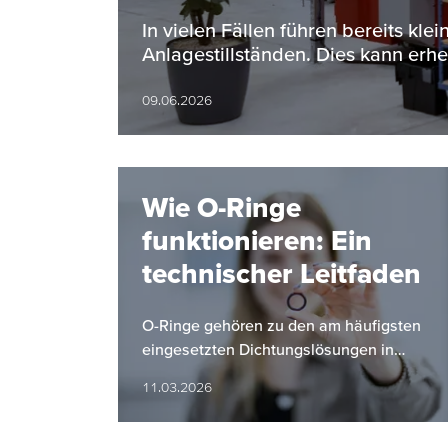
In vielen Fällen führen bereits kl
Anlagestillständen. Dies kann erh
09.06.2026
Wie O-Ringe
funktionieren: Ein
technischer Leitfaden
O-Ringe gehören zu den am häufigsten
eingesetzten Dichtungslösungen in
industriellen Anwendungen. Ihre einfache
11.03.2026
Bauform, hohe Zuverlässigkeit und…