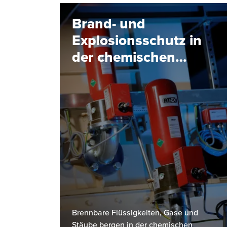
Brand- und
Explosionsschutz in
der chemischen
Industrie: Ein
Überblick
Brennbare Flüssigkeiten, Gase und
Stäube bergen in der chemischen