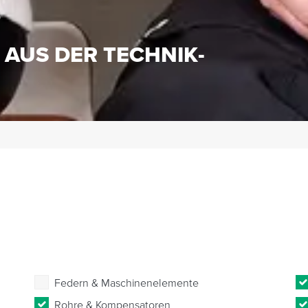
S
 AUS DER TECHNIK-
Federn & Maschinenelemente
Rohre & Kompensatoren