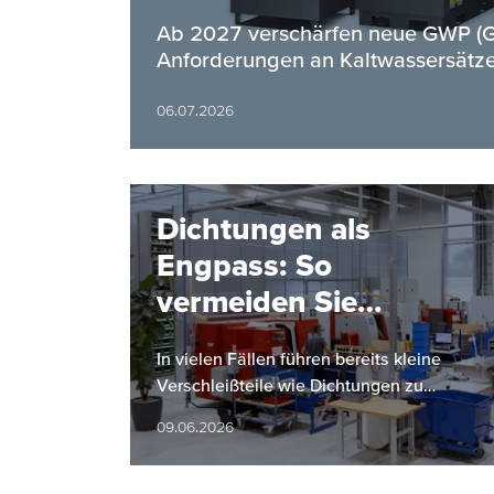
Ab 2027 verschärfen neue GWP (Gl
Anforderungen an Kaltwassersätze
06.07.2026
Dichtungen als
Engpass: So
vermeiden Sie
Anlagenstillstände
In vielen Fällen führen bereits kleine
Verschleißteile wie Dichtungen zu
ungeplanten Anlagestillständen. Dies
09.06.2026
kann erhebliche Auswirkungen auf die…