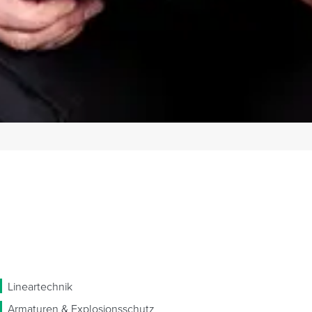
Lineartechnik
Armaturen & Explosionsschutz