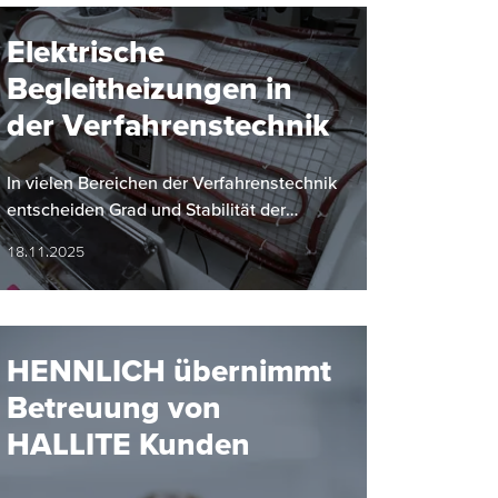
Elektrische
Begleitheizungen in
der Verfahrenstechnik
In vielen Bereichen der Verfahrenstechnik
entscheiden Grad und Stabilität der
Temperatur maßgeblich über Qualität und
18.11.2025
Sicherheit von…
HENNLICH übernimmt
Betreuung von
HALLITE Kunden