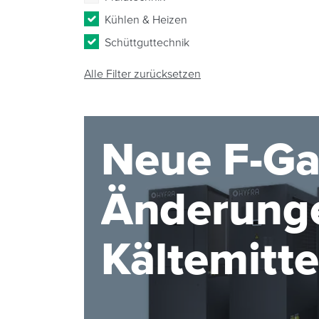
Kühlen & Heizen
Schüttguttechnik
Alle Filter zurücksetzen
Neue F-Ga
Änderunge
Kältemitt
2027