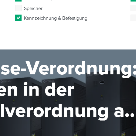
Speicher
Kennzeichnung & Befestigung
se-Verordnung
n in der
elverordnung ab