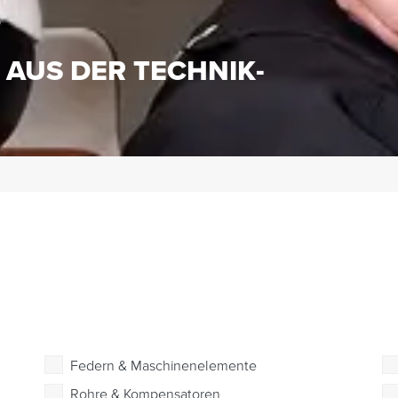
S
 AUS DER TECHNIK-
Federn & Maschinenelemente
Rohre & Kompensatoren