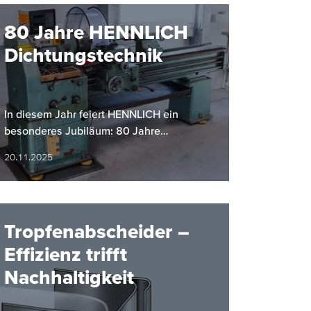
80 Jahre HENNLICH
Dichtungstechnik
In diesem Jahr feiert HENNLICH ein
besonderes Jubiläum: 80 Jahre
Dichtungstechnik.
20.11.2025
Tropfenabscheider –
Effizienz trifft
Nachhaltigkeit