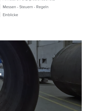
Messen - Steuern - Regeln
Einblicke
-
-