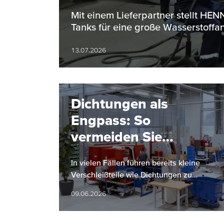
Bereich
Mit einem Lieferpartner stellt H
Tanks für eine große Wasserstoffan
13.07.2026
Dichtungen als
Engpass: So
vermeiden Sie
Anlagenstillstände
In vielen Fällen führen bereits kleine
Verschleißteile wie Dichtungen zu
ungeplanten Anlagestillständen. Dies
09.06.2026
kann erhebliche Auswirkungen auf die…