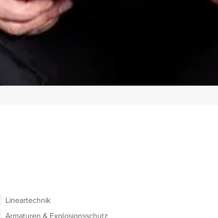
Lineartechnik
Armaturen & Explosionsschutz