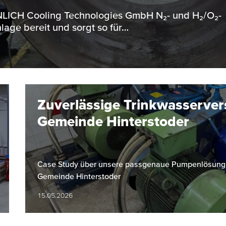
ENNLICH Cooling Technologies GmbH N₂- und H₂/O₂-
lage bereit und sorgt so für…
Zuverlässige Trinkwasserver
Gemeinde Hinterstoder
Case Study über unsere passgenaue Pumpenlösung fü
Gemeinde Hinterstoder
15.05.2026