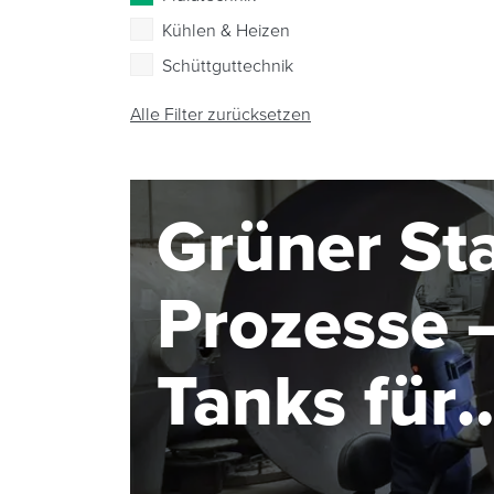
Kühlen & Heizen
Schüttguttechnik
Alle Filter zurücksetzen
Grüner Sta
Prozesse –
Tanks für
Elektroly