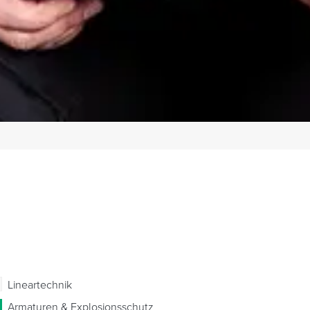
Lineartechnik
Armaturen & Explosionsschutz