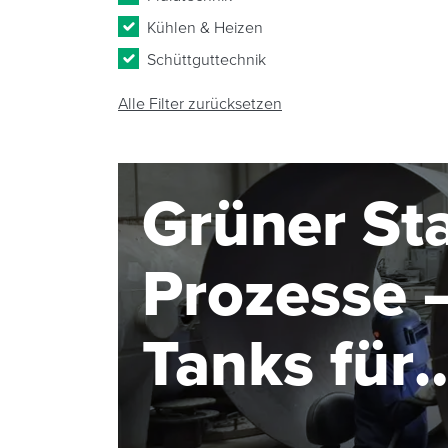
Kühlen & Heizen
Schüttguttechnik
Alle Filter zurücksetzen
Grüner Sta
Prozesse –
Tanks für
Elektroly