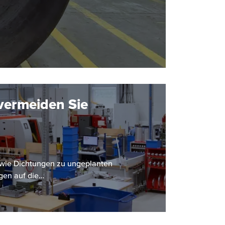
vermeiden Sie
le wie Dichtungen zu ungeplanten
gen auf die…