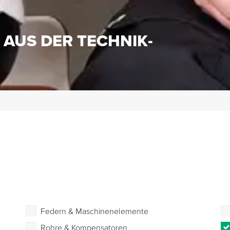
S
 AUS DER TECHNIK-
Federn & Maschinenelemente
Rohre & Kompensatoren