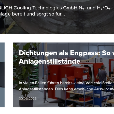
ENNLICH Cooling Technologies GmbH N₂- und H₂/O₂-
lage bereit und sorgt so für…
Dichtungen als Engpass: So 
Anlagenstillstände
In vielen Fällen führen bereits kleine Verschleißtei
Anlagestillständen. Dies kann erhebliche Auswirkun
09.06.2026