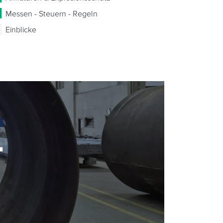
Messen - Steuern - Regeln
Einblicke
-
-