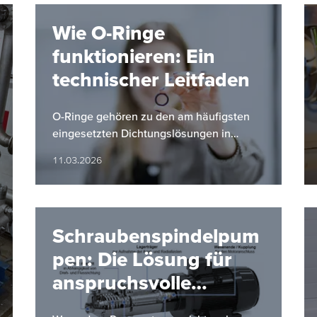
Wie O-Ringe
funktionieren: Ein
technischer Leitfaden
O-Ringe gehören zu den am häufigsten
eingesetzten Dichtungslösungen in
industriellen Anwendungen. Ihre einfache
11.03.2026
Bauform, hohe Zuverlässigkeit und…
Schraubenspindelpum
pen: Die Lösung für
anspruchsvolle
Förderaufgaben