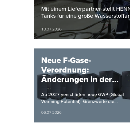
Bereich
Mit einem Lieferpartner stellt H
Tanks für eine große Wasserstoffan
13.07.2026
Neue F-Gase-
Verordnung:
Änderungen in der
Kältemittelverordnung
Ab 2027 verschärfen neue GWP (Global
ab 2027
Warming Potential) -Grenzwerte die
Anforderungen an Kaltwassersätze.
06.07.2026
HYFRA bietet mit einer neuen Baureihe
eine…