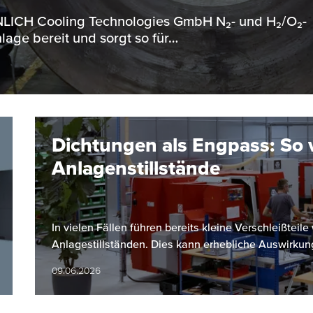
ENNLICH Cooling Technologies GmbH N₂- und H₂/O₂-
lage bereit und sorgt so für…
Dichtungen als Engpass: So 
Anlagenstillstände
In vielen Fällen führen bereits kleine Verschleißtei
Anlagestillständen. Dies kann erhebliche Auswirkun
09.06.2026