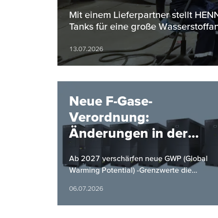
Bereich
Mit einem Lieferpartner stellt H
Tanks für eine große Wasserstoffan
13.07.2026
Neue F-Gase-
Verordnung:
Änderungen in der
Kältemittelverordnung
Ab 2027 verschärfen neue GWP (Global
ab 2027
Warming Potential) -Grenzwerte die
Anforderungen an Kaltwassersätze.
06.07.2026
HYFRA bietet mit einer neuen Baureihe
eine…