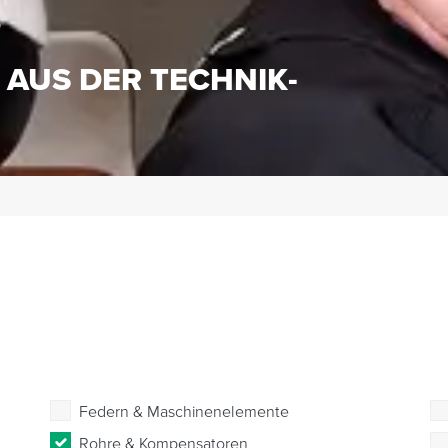
S
 AUS DER TECHNIK-
Federn & Maschinenelemente
Rohre & Kompensatoren