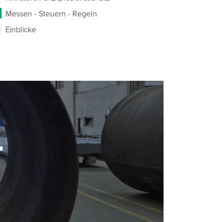
Messen - Steuern - Regeln
Einblicke
-
-