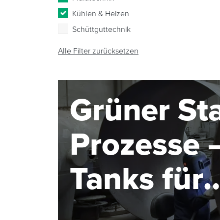
Kühlen & Heizen
Schüttguttechnik
Alle Filter zurücksetzen
Grüner Sta
Prozesse –
Tanks für
Elektroly