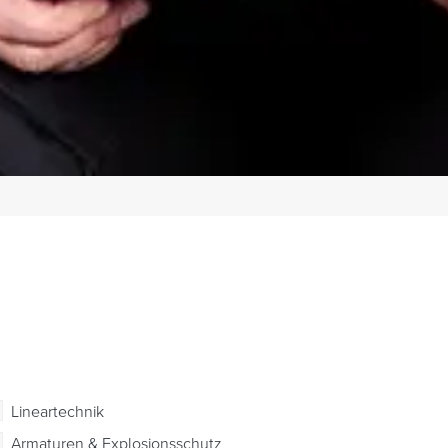
Lineartechnik
Armaturen & Explosionsschutz