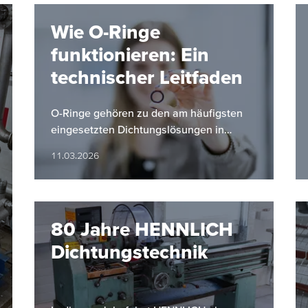
Wie O-Ringe
funktionieren: Ein
technischer Leitfaden
O-Ringe gehören zu den am häufigsten
eingesetzten Dichtungslösungen in
industriellen Anwendungen. Ihre einfache
11.03.2026
Bauform, hohe Zuverlässigkeit und…
80 Jahre HENNLICH
Dichtungstechnik