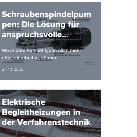
Schraubenspindelpum
pen: Die Lösung für
anspruchsvolle
Förderaufgaben
Wo andere Pumpentypen nicht mehr
effizient arbeiten, können
Schraubenspindelpumpen Abhilfe
24.11.2025
verschaffen.
Elektrische
Begleitheizungen in
der Verfahrenstechnik