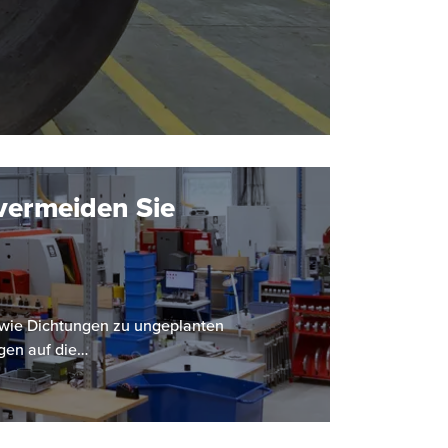
vermeiden Sie
le wie Dichtungen zu ungeplanten
gen auf die…