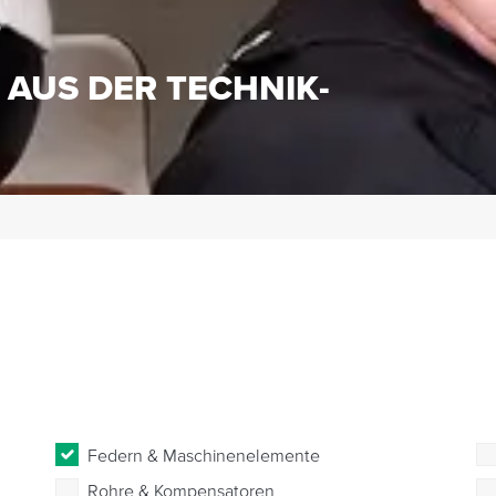
S
 AUS DER TECHNIK-
Federn & Maschinenelemente
Rohre & Kompensatoren