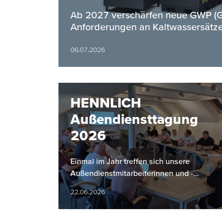
Ab 2027 verschärfen neue GWP (Gl
Anforderungen an Kaltwassersätze
06.07.2026
HENNLICH
Außendiensttagung
2026
Einmal im Jahr treffen sich unsere
Außendienstmitarbeiterinnen und -
mitarbeiter zu einer gemeinsamen
22.06.2026
Tagung. Dabei stehen der Rückblick auf
das…