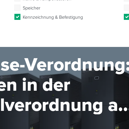
Speicher
Kennzeichnung & Befestigung
se-Verordnung
n in der
elverordnung ab