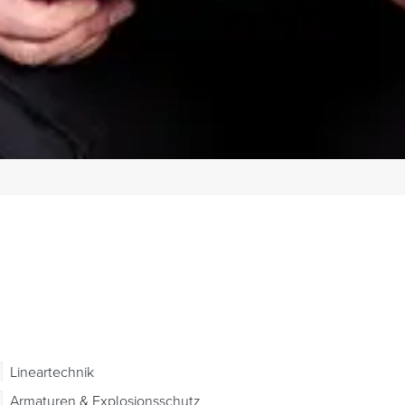
Lineartechnik
Armaturen & Explosionsschutz