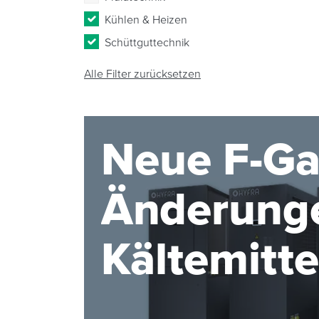
Kühlen & Heizen
Schüttguttechnik
Alle Filter zurücksetzen
Neue F-Ga
Änderunge
Kältemitt
2027