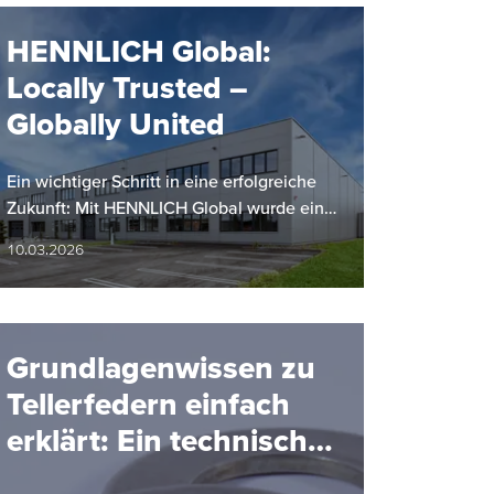
HENNLICH Global:
Locally Trusted –
Globally United
Ein wichtiger Schritt in eine erfolgreiche
Zukunft: Mit HENNLICH Global wurde eine
gruppenweite Führungs- und
10.03.2026
Koordinationseinheit ins Leben gerufen,…
Grundlagenwissen zu
Tellerfedern einfach
erklärt: Ein technischer
Überblick von