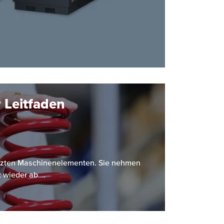
 Leitfaden
etzten Maschinenelementen. Sie nehmen
t wieder ab.…