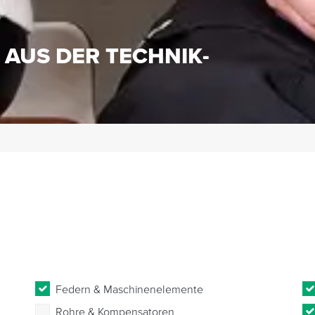
S
 AUS DER TECHNIK-
Federn & Maschinenelemente
Rohre & Kompensatoren