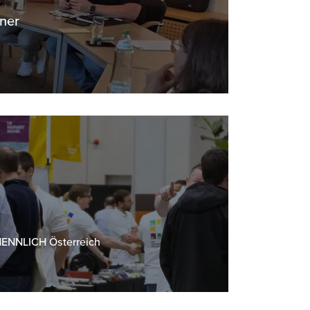
iner
 HENNLICH Österreich