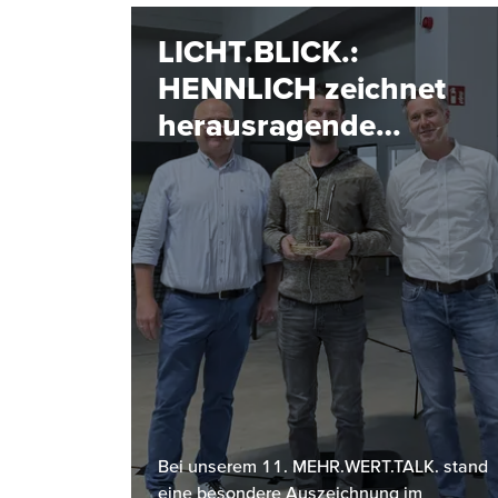
LICHT.BLICK.:
HENNLICH zeichnet
herausragende
Projekte aus
Bei unserem 11. MEHR.WERT.TALK. stand
eine besondere Auszeichnung im