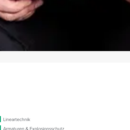
Lineartechnik
Armaturen & Explosionsschutz