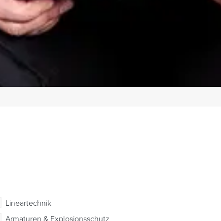
Lineartechnik
Armaturen & Explosionsschutz