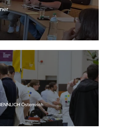
iner
 HENNLICH Österreich