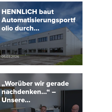
HENNLICH baut
Automatisierungsportf
olio durch
Partnerschaft mit SMC
aus
05.03.2026
„Worüber wir gerade
nachdenken…“ –
Unsere
Geschäftsführer im