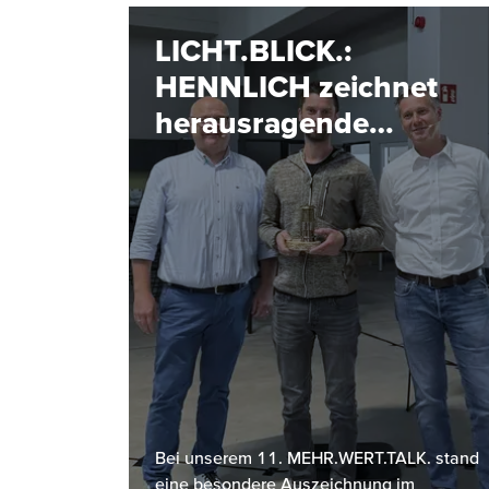
LICHT.BLICK.:
HENNLICH zeichnet
herausragende
Projekte aus
Bei unserem 11. MEHR.WERT.TALK. stand
eine besondere Auszeichnung im