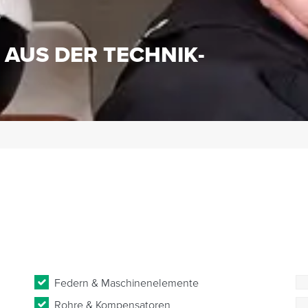
S
 AUS DER TECHNIK-
Federn & Maschinenelemente
Rohre & Kompensatoren