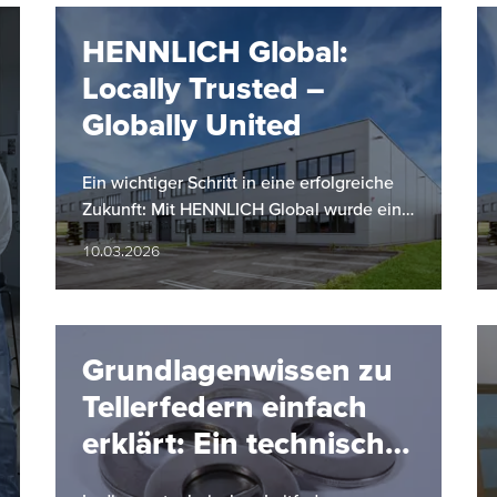
HENNLICH Global:
Locally Trusted –
Globally United
Ein wichtiger Schritt in eine erfolgreiche
Zukunft: Mit HENNLICH Global wurde eine
gruppenweite Führungs- und
10.03.2026
Koordinationseinheit ins Leben gerufen,…
Grundlagenwissen zu
Tellerfedern einfach
erklärt: Ein technischer
Überblick von