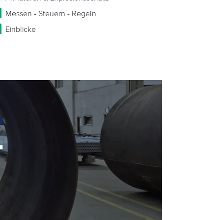
Messen - Steuern - Regeln
Einblicke
-
-