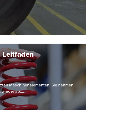
 Leitfaden
etzten Maschinenelementen. Sie nehmen
t wieder ab.…