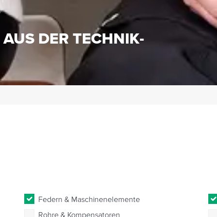
S
 AUS DER TECHNIK-
Federn & Maschinenelemente
Rohre & Kompensatoren