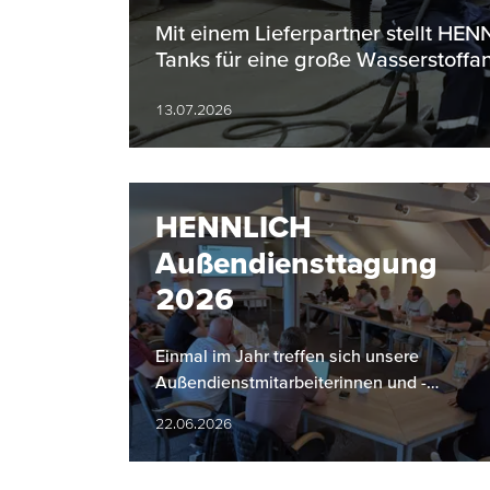
Bereich
Mit einem Lieferpartner stellt H
Tanks für eine große Wasserstoffan
13.07.2026
HENNLICH
Außendiensttagung
2026
Einmal im Jahr treffen sich unsere
Außendienstmitarbeiterinnen und -
mitarbeiter zu einer gemeinsamen
22.06.2026
Tagung. Dabei stehen der Rückblick auf
das…