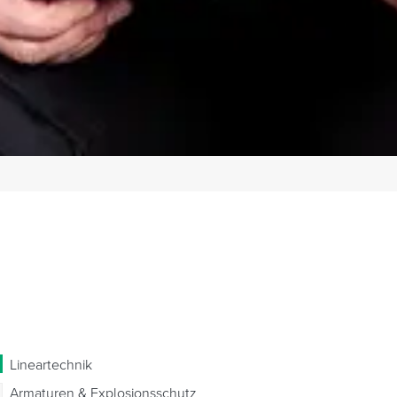
Lineartechnik
Armaturen & Explosionsschutz