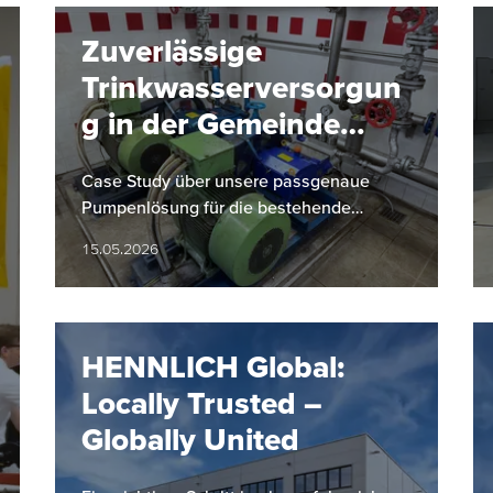
Zuverlässige
Trinkwasserversorgun
g in der Gemeinde
Hinterstoder
Case Study über unsere passgenaue
Pumpenlösung für die bestehende
Infrastruktur der Gemeinde Hinterstoder
15.05.2026
HENNLICH Global:
Locally Trusted –
Globally United