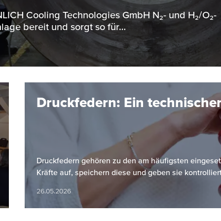
ENNLICH Cooling Technologies GmbH N₂- und H₂/O₂-
lage bereit und sorgt so für…
Druckfedern: Ein technischer
Druckfedern gehören zu den am häufigsten einges
Kräfte auf, speichern diese und geben sie kontrollier
26.05.2026