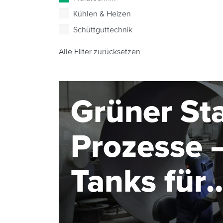
Kühlen & Heizen
Schüttguttechnik
Alle Filter zurücksetzen
Grüner Sta
Prozesse –
Tanks für
Elektroly