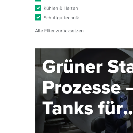
Kühlen & Heizen
Schüttguttechnik
Alle Filter zurücksetzen
Grüner Sta
Prozesse –
Tanks für
Elektroly