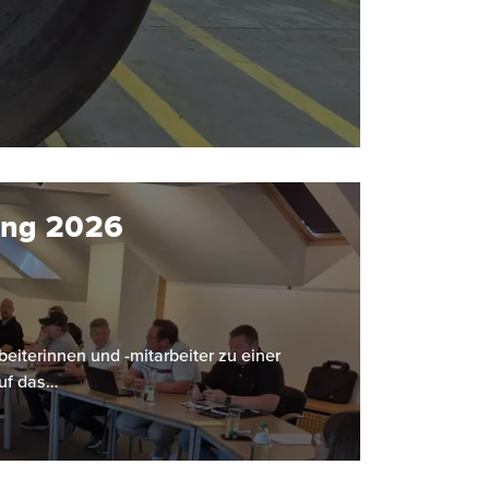
ung 2026
eiterinnen und -mitarbeiter zu einer
uf das…