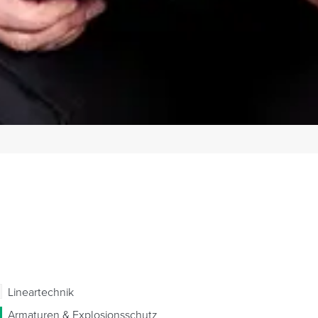
Lineartechnik
Armaturen & Explosionsschutz