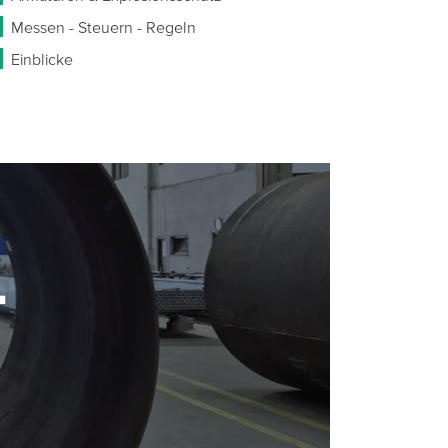
Messen - Steuern - Regeln
Einblicke
-
-