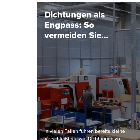
Dichtungen als
Engpass: So
vermeiden Sie
Anlagenstillstände
In vielen Fällen führen bereits kleine
Verschleißteile wie Dichtungen zu