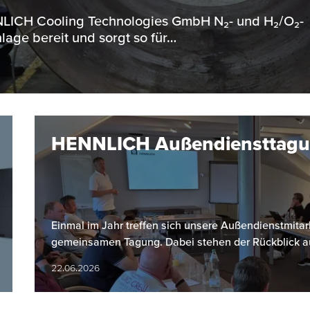
ENNLICH Cooling Technologies GmbH N₂- und H₂/O₂-
lage bereit und sorgt so für…
HENNLICH Außendiensttag
Einmal im Jahr treffen sich unsere Außendienstmitarb
gemeinsamen Tagung. Dabei stehen der Rückblick a
22.06.2026