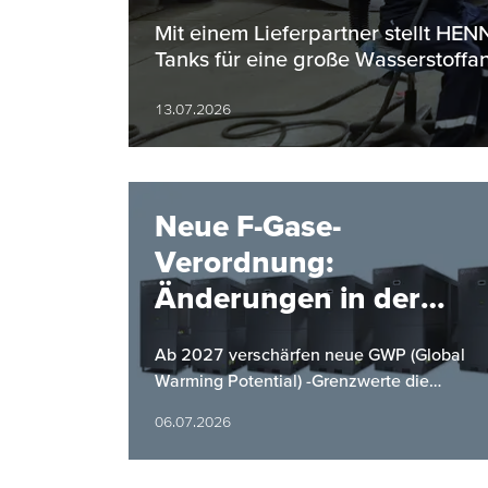
Bereich
Mit einem Lieferpartner stellt H
Tanks für eine große Wasserstoffan
13.07.2026
Neue F-Gase-
Verordnung:
Änderungen in der
Kältemittelverordnung
Ab 2027 verschärfen neue GWP (Global
ab 2027
Warming Potential) -Grenzwerte die
Anforderungen an Kaltwassersätze.
06.07.2026
HYFRA bietet mit einer neuen Baureihe
eine…