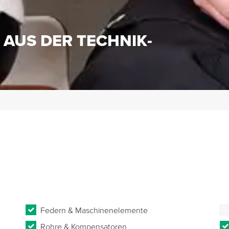
S
 AUS DER TECHNIK-
Federn & Maschinenelemente
Rohre & Kompensatoren