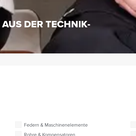
S
 AUS DER TECHNIK-
Federn & Maschinenelemente
Rohre & Kompensatoren