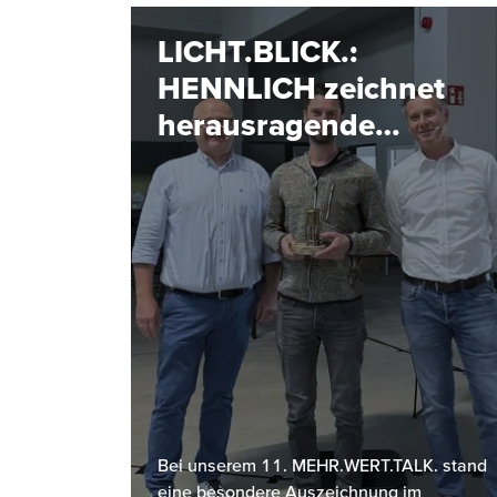
LICHT.BLICK.:
HENNLICH zeichnet
herausragende
Projekte aus
Bei unserem 11. MEHR.WERT.TALK. stand
eine besondere Auszeichnung im