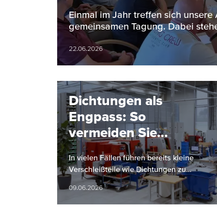
Einmal im Jahr treffen sich unsere
gemeinsamen Tagung. Dabei stehe
22.06.2026
Dichtungen als
Engpass: So
vermeiden Sie
Anlagenstillstände
In vielen Fällen führen bereits kleine
Verschleißteile wie Dichtungen zu
ungeplanten Anlagestillständen. Dies
09.06.2026
kann erhebliche Auswirkungen auf die…