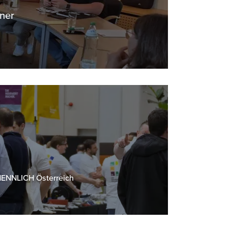
iner
 HENNLICH Österreich