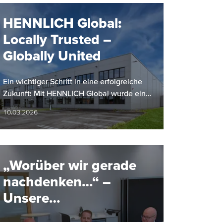
HENNLICH Global:
Locally Trusted –
Globally United
Ein wichtiger Schritt in eine erfolgreiche
Zukunft: Mit HENNLICH Global wurde eine
gruppenweite Führungs- und
10.03.2026
Koordinationseinheit ins Leben gerufen,…
„Worüber wir gerade
nachdenken…“ –
Unsere
Geschäftsführer im