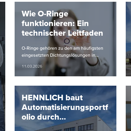
Wie O-Ringe
funktionieren: Ein
technischer Leitfaden
O-Ringe gehören zu den am häufigsten
eingesetzten Dichtungslösungen in
industriellen Anwendungen. Ihre einfache
11.03.2026
Bauform, hohe Zuverlässigkeit und…
HENNLICH baut
Automatisierungsportf
olio durch
Partnerschaft mit SMC