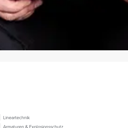
Lineartechnik
Armaturen & Explosionsschutz