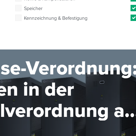
Speicher
Kennzeichnung & Befestigung
se-Verordnung
n in der
elverordnung ab