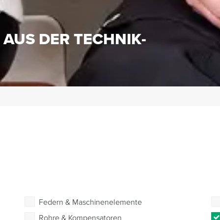
S
 AUS DER TECHNIK-
Federn & Maschinenelemente
Rohre & Kompensatoren