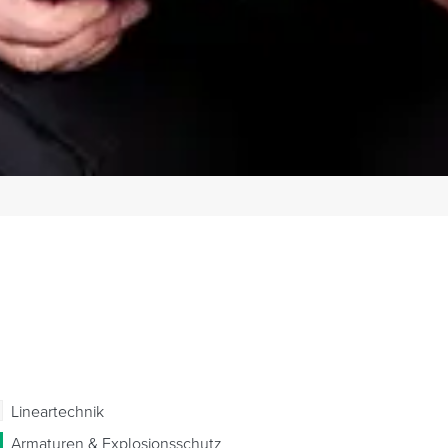
Lineartechnik
Armaturen & Explosionsschutz