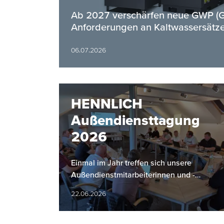
Ab 2027 verschärfen neue GWP (Gl
Anforderungen an Kaltwassersätze
06.07.2026
HENNLICH
Außendiensttagung
2026
Einmal im Jahr treffen sich unsere
Außendienstmitarbeiterinnen und -
mitarbeiter zu einer gemeinsamen
22.06.2026
Tagung. Dabei stehen der Rückblick auf
das…