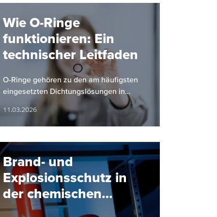
Wie O-Ringe
funktionieren: Ein
technischer Leitfaden
O-Ringe gehören zu den am häufigsten
eingesetzten Dichtungslösungen in
industriellen Anwendungen. Ihre einfache
11.03.2026
Bauform, hohe Zuverlässigkeit und…
Brand- und
Explosionsschutz in
der chemischen
Industrie: Ein