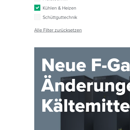
Kühlen & Heizen
Schüttguttechnik
Alle Filter zurücksetzen
Neue F-Ga
Änderunge
Kältemitt
2027