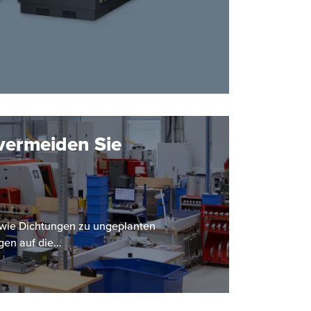
vermeiden Sie
le wie Dichtungen zu ungeplanten
gen auf die…