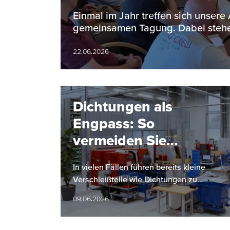
Einmal im Jahr treffen sich unsere
gemeinsamen Tagung. Dabei stehe
22.06.2026
Dichtungen als
Engpass: So
vermeiden Sie
Anlagenstillstände
In vielen Fällen führen bereits kleine
Verschleißteile wie Dichtungen zu
ungeplanten Anlagestillständen. Dies
09.06.2026
kann erhebliche Auswirkungen auf die…