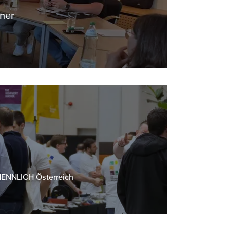
iner
 HENNLICH Österreich