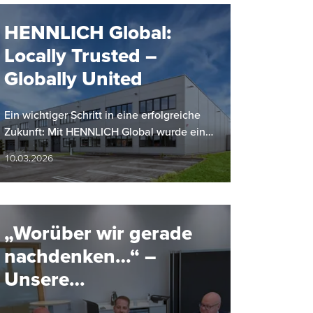
HENNLICH Global:
Locally Trusted –
Globally United
Ein wichtiger Schritt in eine erfolgreiche
Zukunft: Mit HENNLICH Global wurde eine
gruppenweite Führungs- und
10.03.2026
Koordinationseinheit ins Leben gerufen,…
„Worüber wir gerade
nachdenken…“ –
Unsere
Geschäftsführer im