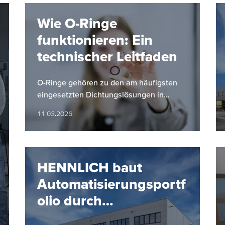
Wie O-Ringe
funktionieren: Ein
technischer Leitfaden
O-Ringe gehören zu den am häufigsten
eingesetzten Dichtungslösungen in
industriellen Anwendungen. Ihre einfache
11.03.2026
Bauform, hohe Zuverlässigkeit und…
HENNLICH baut
Automatisierungsportf
olio durch
Partnerschaft mit SMC