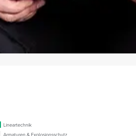
Lineartechnik
Armaturen & Explosionsschutz