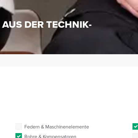
S
 AUS DER TECHNIK-
Federn & Maschinenelemente
Rohre & Kompensatoren