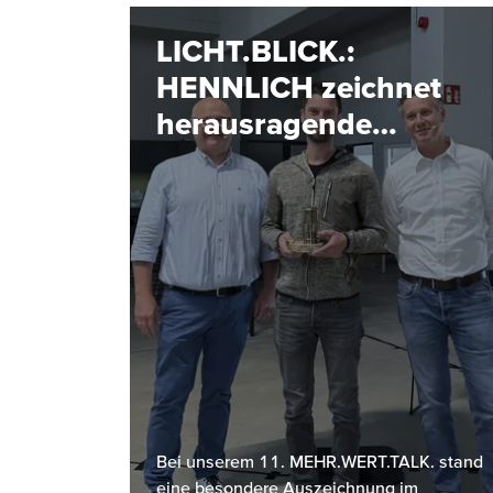
LICHT.BLICK.:
HENNLICH zeichnet
herausragende
Projekte aus
Bei unserem 11. MEHR.WERT.TALK. stand
eine besondere Auszeichnung im