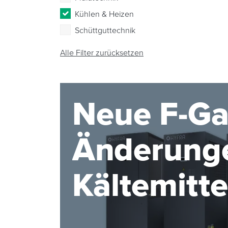
Kühlen & Heizen
Schüttguttechnik
Alle Filter zurücksetzen
Neue F-Ga
Änderunge
Kältemitt
2027