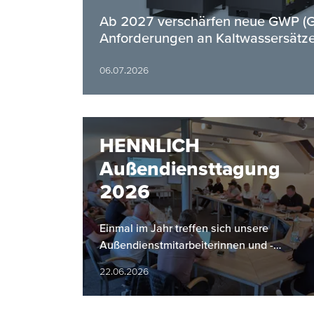
Ab 2027 verschärfen neue GWP (Gl
Anforderungen an Kaltwassersätze
06.07.2026
HENNLICH
Außendiensttagung
2026
Einmal im Jahr treffen sich unsere
Außendienstmitarbeiterinnen und -
mitarbeiter zu einer gemeinsamen
22.06.2026
Tagung. Dabei stehen der Rückblick auf
das…