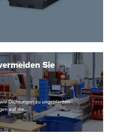
vermeiden Sie
le wie Dichtungen zu ungeplanten
gen auf die…