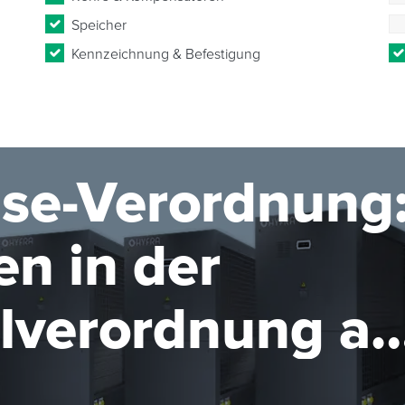
Speicher
Kennzeichnung & Befestigung
se-Verordnung
n in der
elverordnung ab