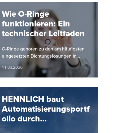
Wie O-Ringe
funktionieren: Ein
technischer Leitfaden
O-Ringe gehören zu den am häufigsten
eingesetzten Dichtungslösungen in
industriellen Anwendungen. Ihre einfache
11.03.2026
Bauform, hohe Zuverlässigkeit und…
HENNLICH baut
Automatisierungsportf
olio durch
Partnerschaft mit SMC