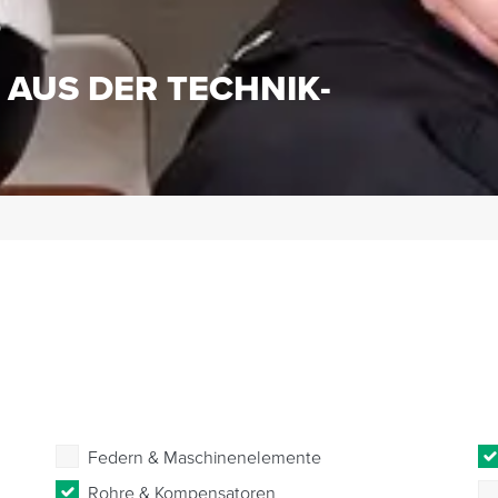
S
 AUS DER TECHNIK-
Federn & Maschinenelemente
Rohre & Kompensatoren