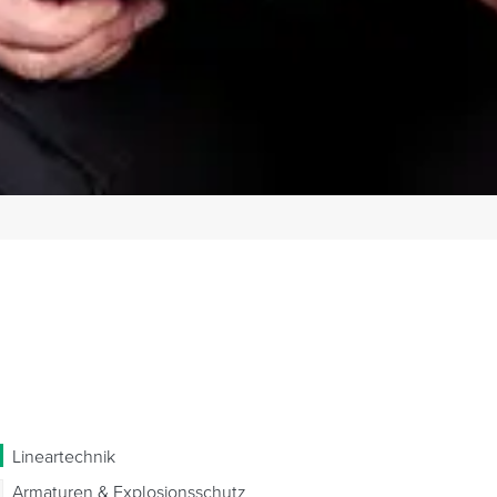
Lineartechnik
Armaturen & Explosionsschutz