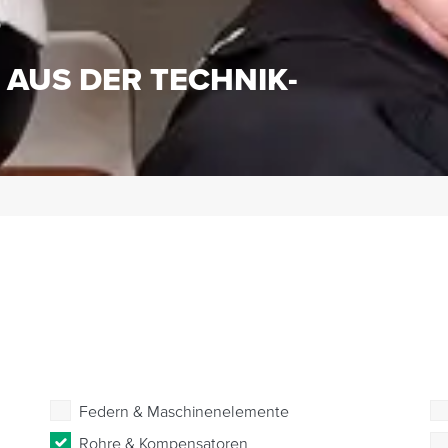
S
 AUS DER TECHNIK-
Federn & Maschinenelemente
Rohre & Kompensatoren