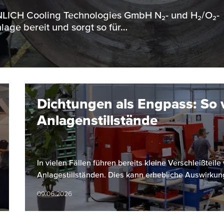
ENNLICH Cooling Technologies GmbH N₂- und H₂/O₂-
lage bereit und sorgt so für…
Dichtungen als Engpass: So 
Anlagenstillstände
In vielen Fällen führen bereits kleine Verschleißtei
Anlagestillständen. Dies kann erhebliche Auswirkun
09.06.2026