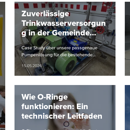
Zuverlässige
Trinkwasserversorgun
g in der Gemeinde
Hinterstoder
Case Study über unsere passgenaue
Pumpenlösung für die bestehende
Infrastruktur der Gemeinde Hinterstoder
15.05.2026
Wie O-Ringe
funktionieren: Ein
technischer Leitfaden