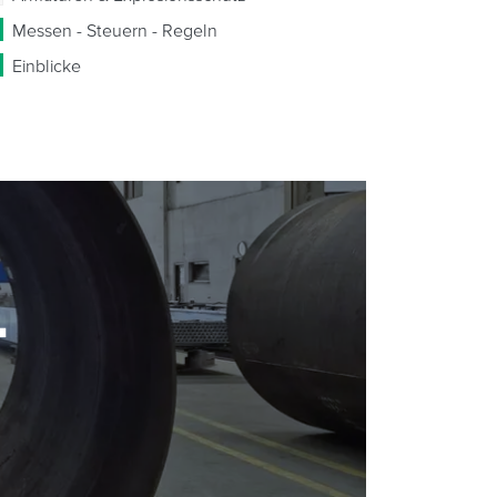
Messen - Steuern - Regeln
Einblicke
-
-