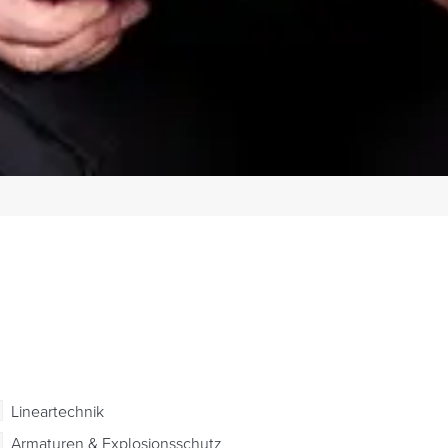
Lineartechnik
Armaturen & Explosionsschutz