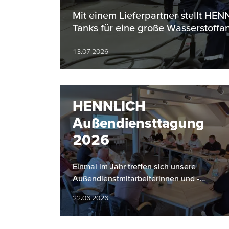
Bereich
Mit einem Lieferpartner stellt H
Tanks für eine große Wasserstoffan
13.07.2026
HENNLICH
Außendiensttagung
2026
Einmal im Jahr treffen sich unsere
Außendienstmitarbeiterinnen und -
mitarbeiter zu einer gemeinsamen
22.06.2026
Tagung. Dabei stehen der Rückblick auf
das…