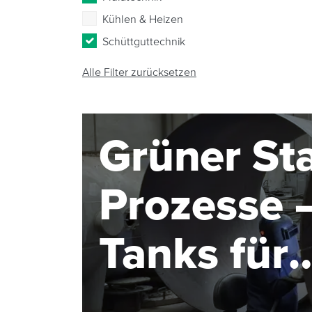
Kühlen & Heizen
Schüttguttechnik
Alle Filter zurücksetzen
Grüner Sta
Prozesse –
Tanks für
Elektroly