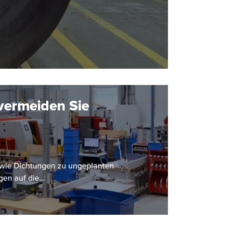
vermeiden Sie
le wie Dichtungen zu ungeplanten
gen auf die…