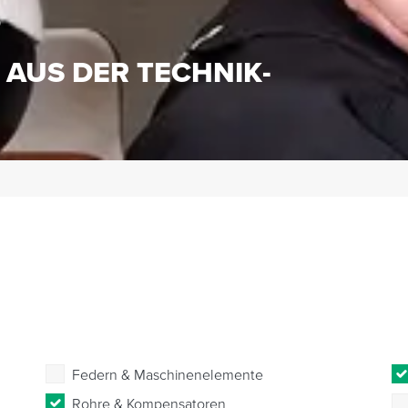
S
 AUS DER TECHNIK-
Federn & Maschinenelemente
Rohre & Kompensatoren