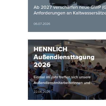
Ab 2027 verschärfen neue GWP (Gl
Anforderungen an Kaltwassersätze
06.07.2026
HENNLICH
Außendiensttagung
2026
Einmal im Jahr treffen sich unsere
Außendienstmitarbeiterinnen und -
mitarbeiter zu einer gemeinsamen
22.06.2026
Tagung. Dabei stehen der Rückblick auf
das…