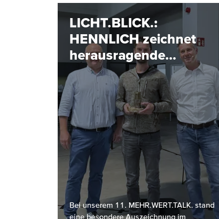
LICHT.BLICK.:
HENNLICH zeichnet
herausragende
Projekte aus
Bei unserem 11. MEHR.WERT.TALK. stand
eine besondere Auszeichnung im