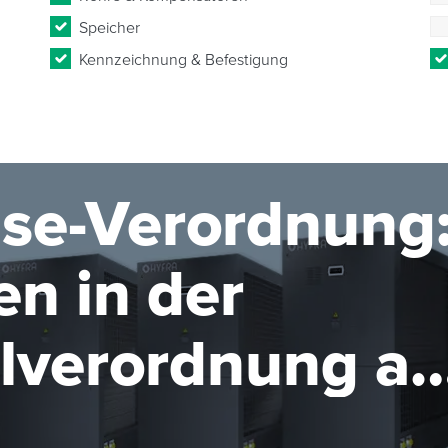
Speicher
Kennzeichnung & Befestigung
se-Verordnung
n in der
elverordnung ab