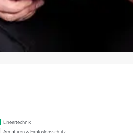
Lineartechnik
Armaturen & Explosionsschutz