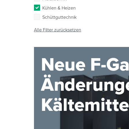
Kühlen & Heizen
Schüttguttechnik
Alle Filter zurücksetzen
Neue F-Ga
Änderunge
Kältemitt
2027