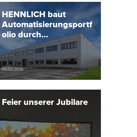
HENNLICH baut
Automatisierungsportf
olio durch
Partnerschaft mit SMC
aus
05.03.2026
Feier unserer Jubilare