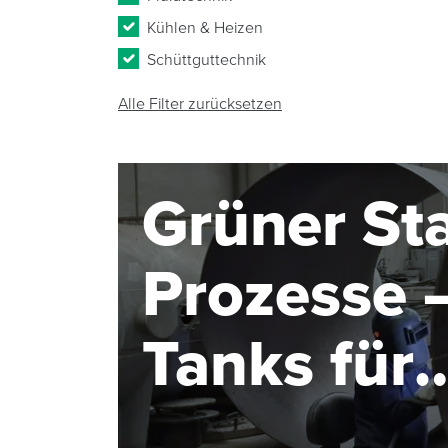
Kühlen & Heizen
Schüttguttechnik
Alle Filter zurücksetzen
Grüner Sta
Prozesse –
Tanks für
Elektroly