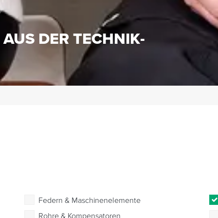
S
 AUS DER TECHNIK-
Federn & Maschinenelemente
Rohre & Kompensatoren