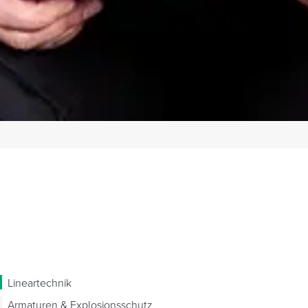
Lineartechnik
Armaturen & Explosionsschutz