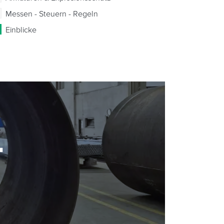
Messen - Steuern - Regeln
Einblicke
-
-