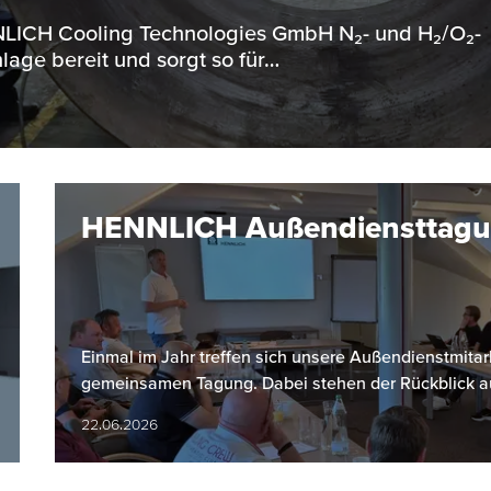
ENNLICH Cooling Technologies GmbH N₂- und H₂/O₂-
lage bereit und sorgt so für…
HENNLICH Außendiensttag
Einmal im Jahr treffen sich unsere Außendienstmitarb
gemeinsamen Tagung. Dabei stehen der Rückblick a
22.06.2026