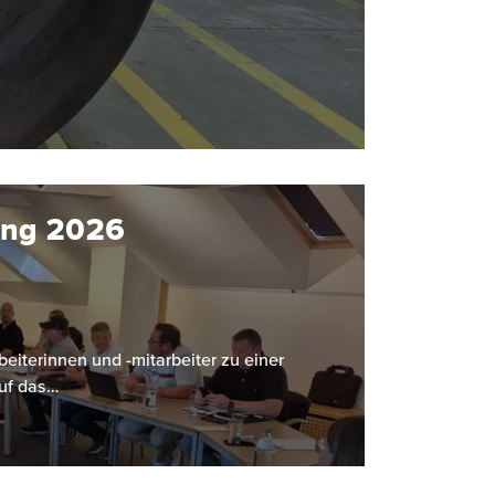
ung 2026
eiterinnen und -mitarbeiter zu einer
uf das…