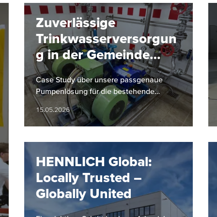
Zuverlässige
Trinkwasserversorgun
g in der Gemeinde
Hinterstoder
Case Study über unsere passgenaue
Pumpenlösung für die bestehende
Infrastruktur der Gemeinde Hinterstoder
15.05.2026
HENNLICH Global:
Locally Trusted –
Globally United