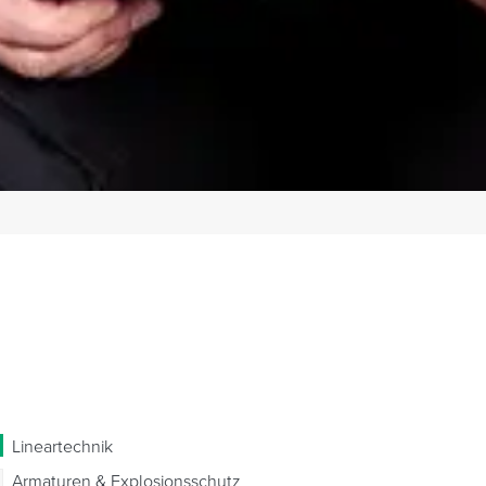
Lineartechnik
Armaturen & Explosionsschutz