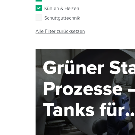
Kühlen & Heizen
Schüttguttechnik
Alle Filter zurücksetzen
Grüner Sta
Prozesse –
Tanks für
Elektroly