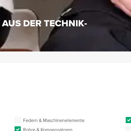
S
 AUS DER TECHNIK-
Federn & Maschinenelemente
Rohre & Kompensatoren