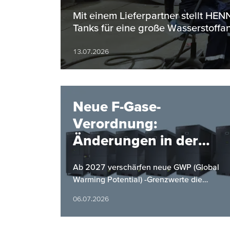
Bereich
Mit einem Lieferpartner stellt H
Tanks für eine große Wasserstoffan
13.07.2026
Neue F-Gase-
Verordnung:
Änderungen in der
Kältemittelverordnung
Ab 2027 verschärfen neue GWP (Global
ab 2027
Warming Potential) -Grenzwerte die
Anforderungen an Kaltwassersätze.
06.07.2026
HYFRA bietet mit einer neuen Baureihe
eine…