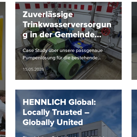
Zuverlässige
Trinkwasserversorgun
g in der Gemeinde
Hinterstoder
Case Study über unsere passgenaue
Pumpenlösung für die bestehende
Infrastruktur der Gemeinde Hinterstoder
15.05.2026
HENNLICH Global:
Locally Trusted –
Globally United