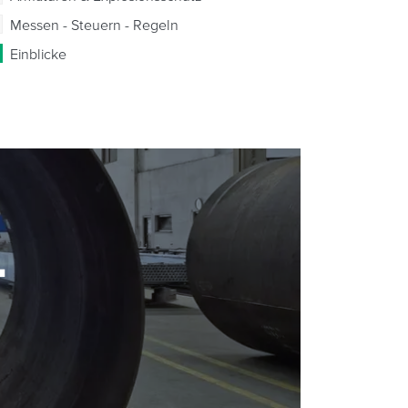
Messen - Steuern - Regeln
Einblicke
-
-