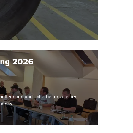
ung 2026
eiterinnen und -mitarbeiter zu einer
uf das…