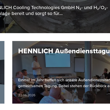
ENNLICH Cooling Technologies GmbH N₂- und H₂/O₂-
lage bereit und sorgt so für…
HENNLICH Außendiensttag
Einmal im Jahr treffen sich unsere Außendienstmitarb
gemeinsamen Tagung. Dabei stehen der Rückblick a
22.06.2026