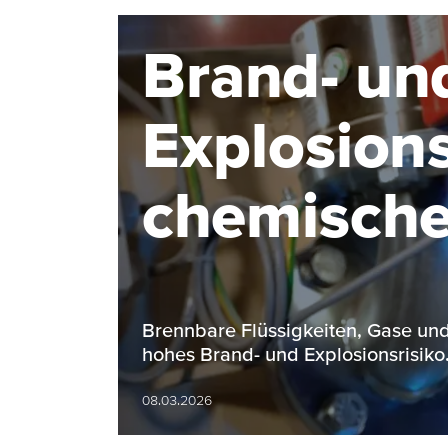
Brand- un
Explosions
chemischen
Überblick
Brennbare Flüssigkeiten, Gase und
hohes Brand- und Explosionsrisik
08.03.2026