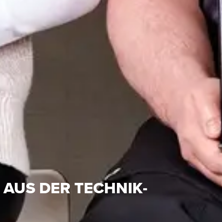
S
 AUS DER TECHNIK-