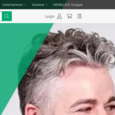
Unternehmen
Karriere
HENNLICH Gruppe
Dropdown-Menü Unternehmen umschalten
Dropdown-Menü Karriere umschalten
Login