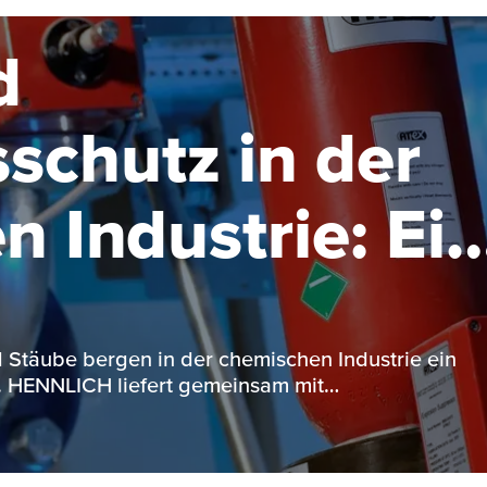
d
schutz in der
 Industrie: Ein
 Stäube bergen in der chemischen Industrie ein
o. HENNLICH liefert gemeinsam mit…