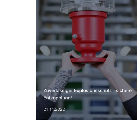
Zuverlässiger Explosionsschutz - sichere
Entkopplung!
21.11.2022