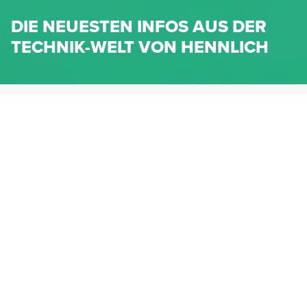
DIE NEUESTEN INFOS AUS DER
TECHNIK-WELT VON HENNLICH
HENNLICH.AT
NEWS
NEWS-KATEGORIEN
Dichtungen
Federn & Maschinenelemente
Lineartechnik
Fluidtechnik