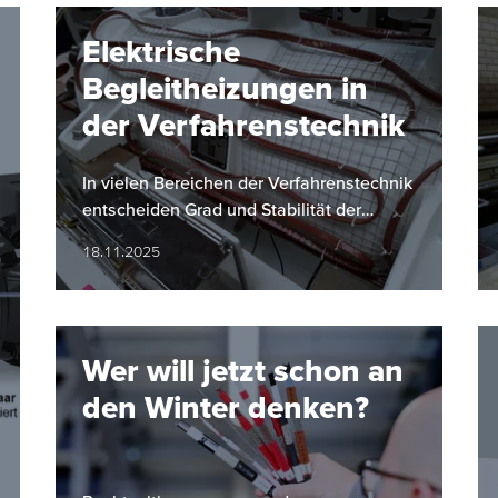
Elektrische
Begleitheizungen in
der Verfahrenstechnik
In vielen Bereichen der Verfahrenstechnik
entscheiden Grad und Stabilität der
Temperatur maßgeblich über Qualität und
18.11.2025
Sicherheit von…
Wer will jetzt schon an
den Winter denken?