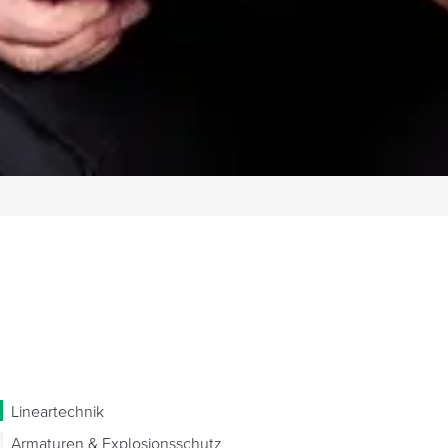
Lineartechnik
Armaturen & Explosionsschutz