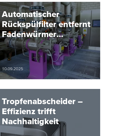
Automatischer
Rückspülfilter entfernt
Fadenwürmer
zuverlässig aus dem
Trinkwasser
10.09.2025
Tropfenabscheider –
Effizienz trifft
Nachhaltigkeit