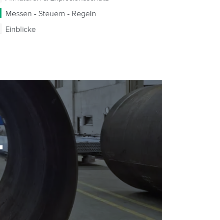
Messen - Steuern - Regeln
Einblicke
-
-