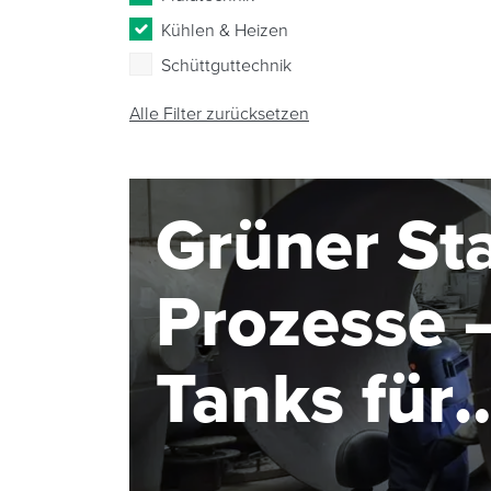
Kühlen & Heizen
Schüttguttechnik
Alle Filter zurücksetzen
Grüner Sta
Prozesse –
Tanks für
Elektroly