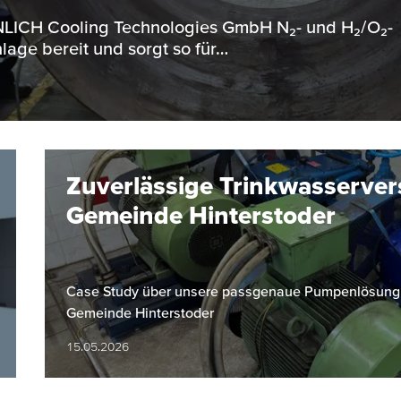
ENNLICH Cooling Technologies GmbH N₂- und H₂/O₂-
lage bereit und sorgt so für…
Zuverlässige Trinkwasserver
Gemeinde Hinterstoder
Case Study über unsere passgenaue Pumpenlösung fü
Gemeinde Hinterstoder
15.05.2026