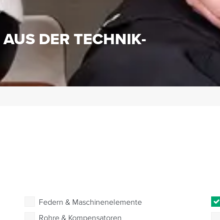
S
 AUS DER TECHNIK-
Federn & Maschinenelemente
Rohre & Kompensatoren