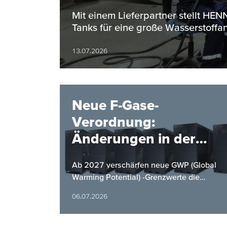
Bereich
Mit einem Lieferpartner stellt H
Tanks für eine große Wasserstoffan
13.07.2026
Neue F-Gase-
Verordnung:
Änderungen in der
Kältemittelverordnung
Ab 2027 verschärfen neue GWP (Global
ab 2027
Warming Potential) -Grenzwerte die
Anforderungen an Kaltwassersätze.
06.07.2026
HYFRA bietet mit einer neuen Baureihe
eine…