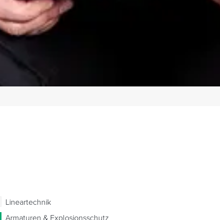
Lineartechnik
Armaturen & Explosionsschutz