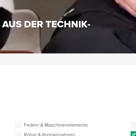
S
 AUS DER TECHNIK-
Federn & Maschinenelemente
Rohre & Kompensatoren