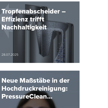
Tropfenabscheider –
Effizienz trifft
Nachhaltigkeit
28.07.2025
Neue Maßstäbe in der
Hochdruckreinigung:
PressureClean
Baureihe 5TP von