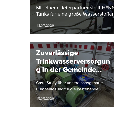
Bereich
Mit einem Lieferpartner stellt H
Tanks für eine große Wasserstoffan
13.07.2026
Zuverlässige
Trinkwasserversorgun
g in der Gemeinde
Hinterstoder
Case Study über unsere passgenaue
Pumpenlösung für die bestehende
Infrastruktur der Gemeinde Hinterstoder
15.05.2026