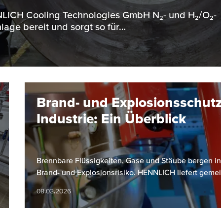
ENNLICH Cooling Technologies GmbH N₂- und H₂/O₂-
lage bereit und sorgt so für…
Brand- und Explosionsschutz
Industrie: Ein Überblick
Brennbare Flüssigkeiten, Gase und Stäube bergen in
Brand- und Explosionsrisiko. HENNLICH liefert gem
08.03.2026