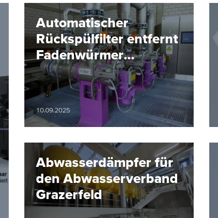
Automatischer
Rückspülfilter entfernt
Fadenwürmer
zuverlässig aus dem
Trinkwasser
10.09.2025
Abwasserdämpfer für
den Abwasserverband
Grazerfeld