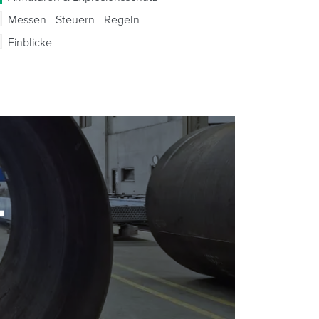
Messen - Steuern - Regeln
Einblicke
-
-