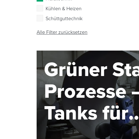
Kühlen & Heizen
Schüttguttechnik
Alle Filter zurücksetzen
Grüner Sta
Prozesse –
Tanks für
Elektroly