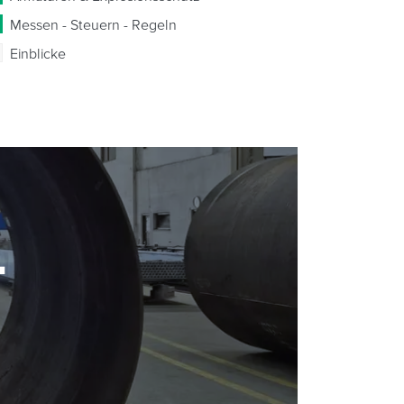
Messen - Steuern - Regeln
Einblicke
-
-