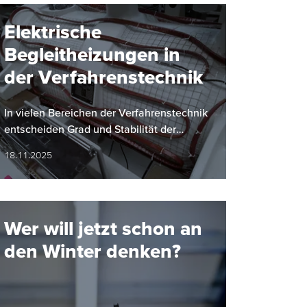
Elektrische
Begleitheizungen in
der Verfahrenstechnik
In vielen Bereichen der Verfahrenstechnik
entscheiden Grad und Stabilität der
Temperatur maßgeblich über Qualität und
18.11.2025
Sicherheit von…
Wer will jetzt schon an
den Winter denken?