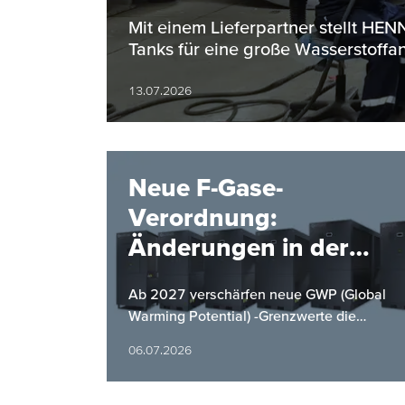
Bereich
Mit einem Lieferpartner stellt H
Tanks für eine große Wasserstoffan
13.07.2026
Neue F-Gase-
Verordnung:
Änderungen in der
Kältemittelverordnung
Ab 2027 verschärfen neue GWP (Global
ab 2027
Warming Potential) -Grenzwerte die
Anforderungen an Kaltwassersätze.
06.07.2026
HYFRA bietet mit einer neuen Baureihe
eine…