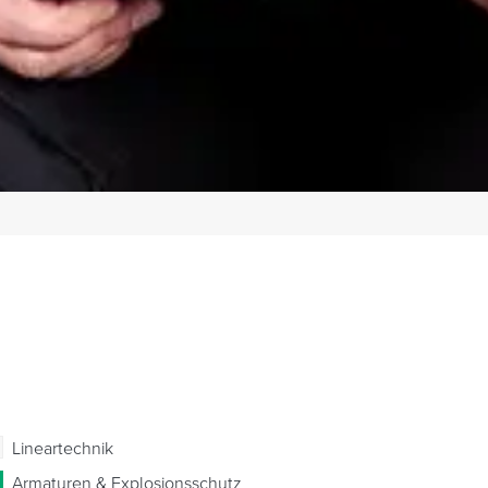
Lineartechnik
Armaturen & Explosionsschutz