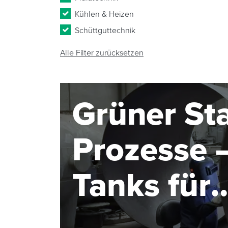
Kühlen & Heizen
Schüttguttechnik
Alle Filter zurücksetzen
Grüner Sta
Prozesse –
Tanks für
Elektroly