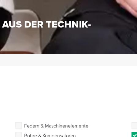
S
 AUS DER TECHNIK-
Federn & Maschinenelemente
Rohre & Kompensatoren