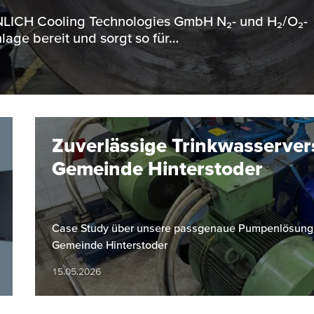
ENNLICH Cooling Technologies GmbH N₂- und H₂/O₂-
lage bereit und sorgt so für…
Zuverlässige Trinkwasserver
Gemeinde Hinterstoder
Case Study über unsere passgenaue Pumpenlösung fü
Gemeinde Hinterstoder
15.05.2026