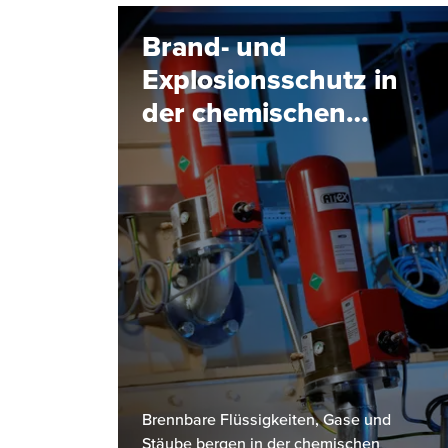
Brand- und
Explosionsschutz in
der chemischen
Industrie: Ein
Überblick
Brennbare Flüssigkeiten, Gase und
Stäube bergen in der chemischen