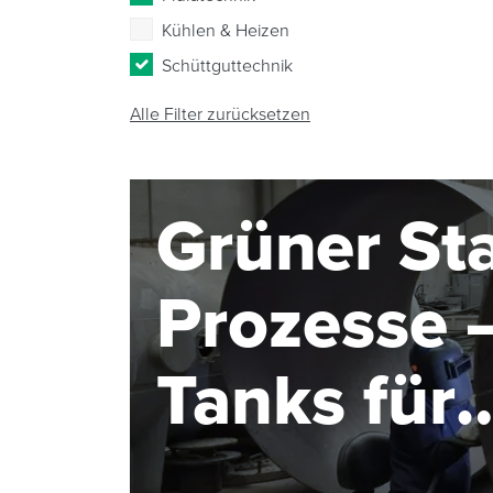
Kühlen & Heizen
Schüttguttechnik
Alle Filter zurücksetzen
Grüner Sta
Prozesse –
Tanks für
Elektroly