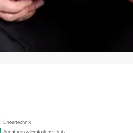
Lineartechnik
Armaturen & Explosionsschutz