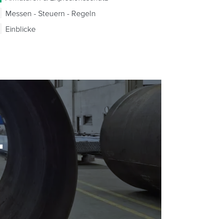
Messen - Steuern - Regeln
Einblicke
-
-