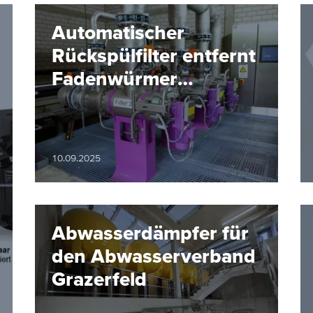
Automatischer
Rückspülfilter entfernt
Fadenwürmer
zuverlässig aus dem
Trinkwasser
10.09.2025
Abwasserdämpfer für
den Abwasserverband
Grazerfeld