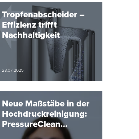
Tropfenabscheider –
Effizienz trifft
Nachhaltigkeit
28.07.2025
Neue Maßstäbe in der
Hochdruckreinigung:
PressureClean
Baureihe 5TP von