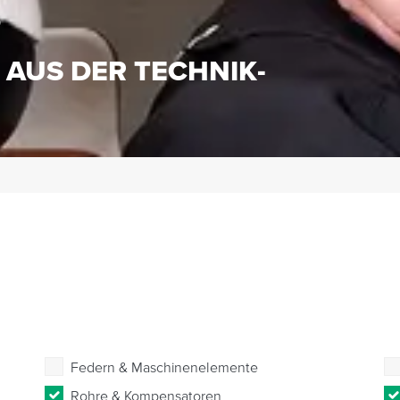
S
 AUS DER TECHNIK-
Federn & Maschinenelemente
Rohre & Kompensatoren