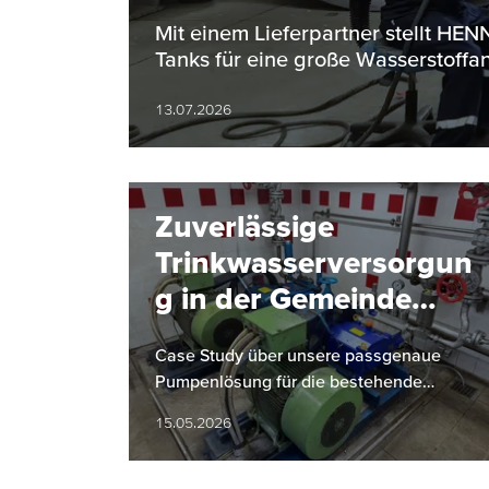
Bereich
Mit einem Lieferpartner stellt H
Tanks für eine große Wasserstoffan
13.07.2026
Zuverlässige
Trinkwasserversorgun
g in der Gemeinde
Hinterstoder
Case Study über unsere passgenaue
Pumpenlösung für die bestehende
Infrastruktur der Gemeinde Hinterstoder
15.05.2026