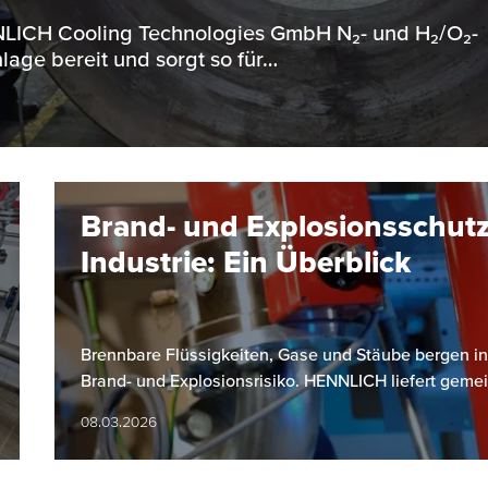
ENNLICH Cooling Technologies GmbH N₂- und H₂/O₂-
lage bereit und sorgt so für…
Brand- und Explosionsschutz
Industrie: Ein Überblick
Brennbare Flüssigkeiten, Gase und Stäube bergen in
Brand- und Explosionsrisiko. HENNLICH liefert gem
08.03.2026