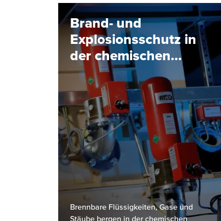
Brand- und
Explosionsschutz in
der chemischen
Industrie: Ein
Überblick
Brennbare Flüssigkeiten, Gase und
Stäube bergen in der chemischen