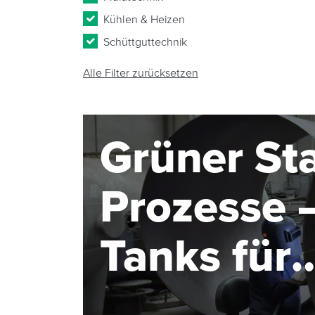
Kühlen & Heizen
Schüttguttechnik
Alle Filter zurücksetzen
Grüner Sta
Prozesse –
Tanks für
Elektroly