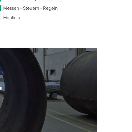
Messen - Steuern - Regeln
Einblicke
-
-