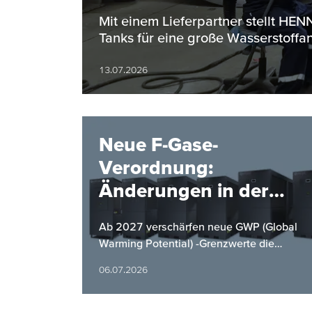
Bereich
Mit einem Lieferpartner stellt H
Tanks für eine große Wasserstoffan
13.07.2026
Neue F-Gase-
Verordnung:
Änderungen in der
Kältemittelverordnung
Ab 2027 verschärfen neue GWP (Global
ab 2027
Warming Potential) -Grenzwerte die
Anforderungen an Kaltwassersätze.
06.07.2026
HYFRA bietet mit einer neuen Baureihe
eine…