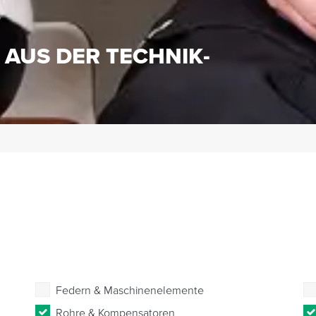
S
 AUS DER TECHNIK-
Federn & Maschinenelemente
Rohre & Kompensatoren