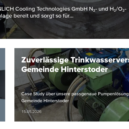
ENNLICH Cooling Technologies GmbH N₂- und H₂/O₂-
lage bereit und sorgt so für…
Zuverlässige Trinkwasserver
Gemeinde Hinterstoder
Case Study über unsere passgenaue Pumpenlösung fü
Gemeinde Hinterstoder
15.05.2026