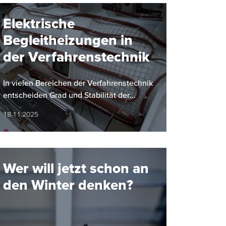
Elektrische
Begleitheizungen in
der Verfahrenstechnik
In vielen Bereichen der Verfahrenstechnik
entscheiden Grad und Stabilität der
Temperatur maßgeblich über Qualität und
18.11.2025
Sicherheit von…
Wer will jetzt schon an
den Winter denken?