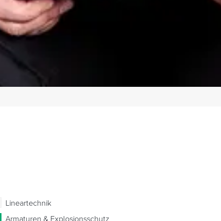
Lineartechnik
Armaturen & Explosionsschutz