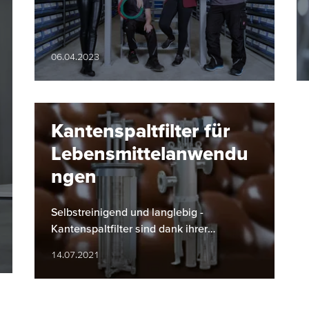
06.04.2023
Kantenspaltfilter für
Lebensmittelanwendu
ngen
Selbstreinigend und langlebig -
Kantenspaltfilter sind dank ihrer
innovativen Funktionsweise bestens für
14.07.2021
den Lebensmittelbereich geeignet.