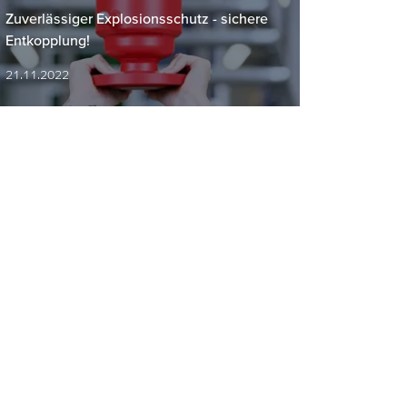
Zuverlässiger Explosionsschutz - sichere
Entkopplung!
21.11.2022