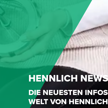
HENNLICH NEW
DIE NEUESTEN INFOS
WELT VON HENNLICH