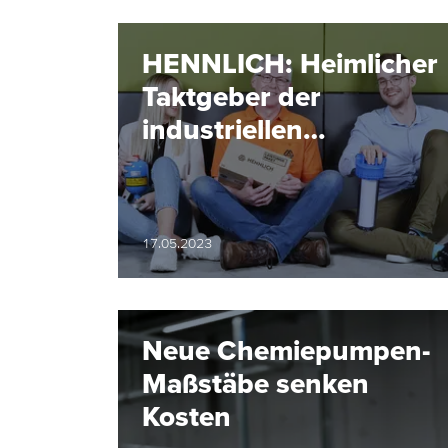
HENNLICH: Heimlicher
Taktgeber der
industriellen
Produktion
17.05.2023
Neue Chemiepumpen-
Maßstäbe senken
Kosten