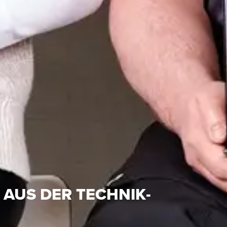
S
 AUS DER TECHNIK-