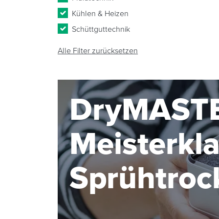
Kühlen & Heizen
Schüttguttechnik
Alle Filter zurücksetzen
DryMASTE
Meisterkla
Sprühtroc