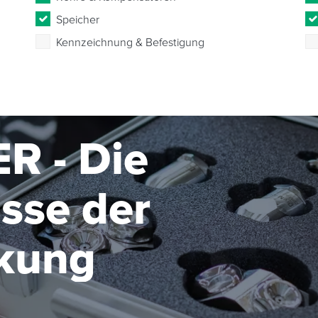
Speicher
Kennzeichnung & Befestigung
R - Die
sse der
kung