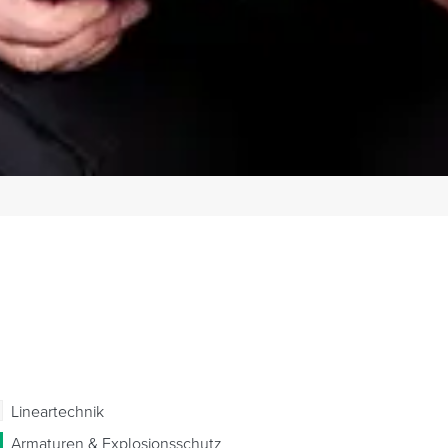
Lineartechnik
Armaturen & Explosionsschutz