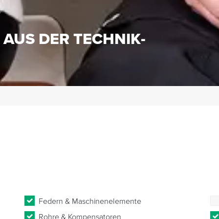
S
 AUS DER TECHNIK-
Federn & Maschinenelemente
Rohre & Kompensatoren