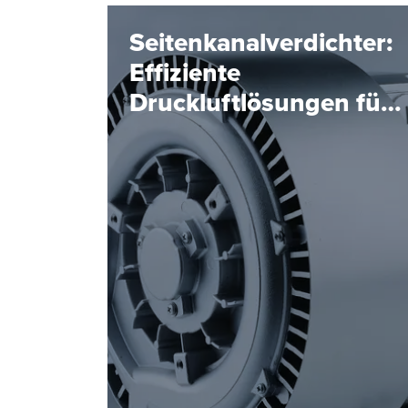
Seitenkanalverdichter:
Effiziente
Druckluftlösungen für
die Industrie