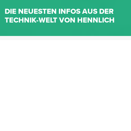
DIE NEUESTEN INFOS AUS DER
TECHNIK-WELT VON HENNLICH
HENNLICH.AT
NEWS
NEWS-KATEGORIEN
Dichtungen
Federn & Maschinenelemente
Lineartechnik
Fluidtechnik