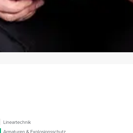
Lineartechnik
Armaturen & Explosionsschutz