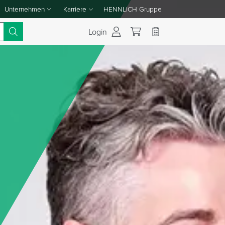
Unternehmen
Karriere
HENNLICH Gruppe
Dropdown-Menü Unternehmen umschalten
Dropdown-Menü Karriere umschalten
Login