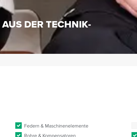
S
 AUS DER TECHNIK-
Federn & Maschinenelemente
Rohre & Kompensatoren