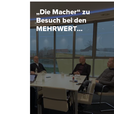
„Die Macher“ zu
Besuch bei den
MEHRWERT
MACHERN