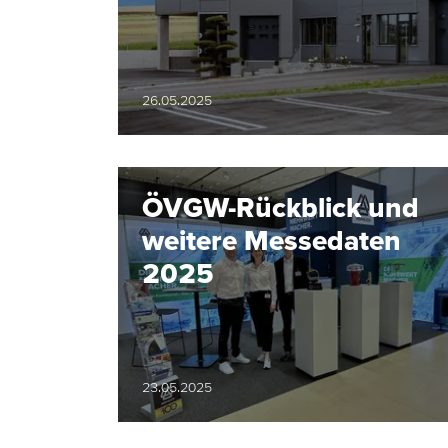
26.05.2025
ÖVGW-Rückblick und
weitere Messedaten
2025
23.05.2025