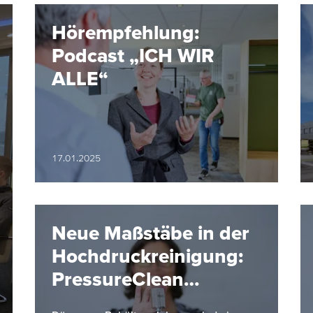
Hörempfehlung:
Podcast „ICH WIR
ALLE“
17.01.2025
Neue Maßstäbe in der
Hochdruckreinigung:
PressureClean
Baureihe 5TP von