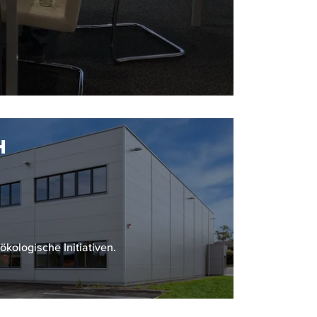
H
kologische Initiativen.