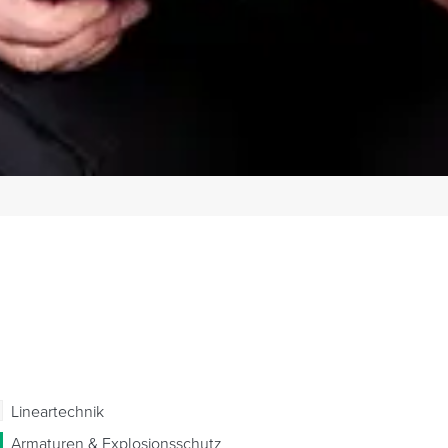
Lineartechnik
Armaturen & Explosionsschutz