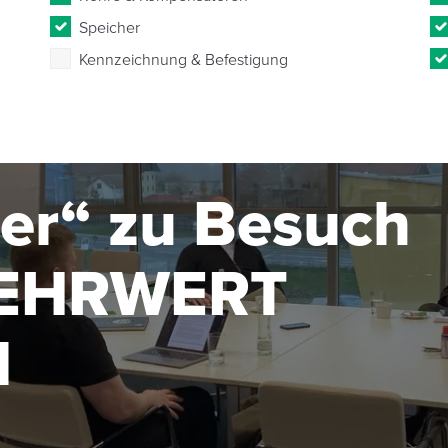
Speicher
Kennzeichnung & Befestigung
er“ zu Besuch
MEHRWERT
N