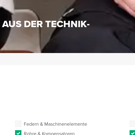
S
 AUS DER TECHNIK-
Federn & Maschinenelemente
Rohre & Kompensatoren