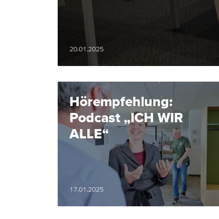
20.01.2025
Hörempfehlung:
Podcast „ICH WIR
ALLE“
17.01.2025