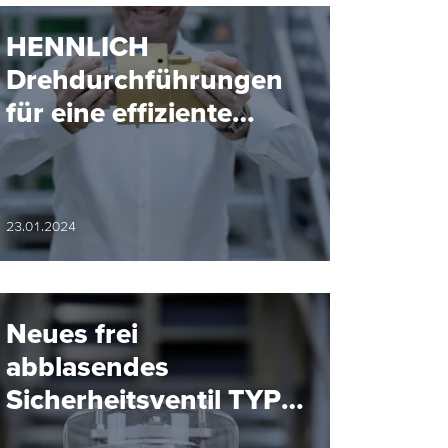
HENNLICH
Drehdurchführungen
für eine effiziente
Fertigung
23.01.2024
Neues frei
abblasendes
Sicherheitsventil TYP
06C02