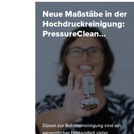
Neue Maßstäbe in der
Hochdruckreinigung:
PressureClean
Baureihe 5TP von
Lechler
Düsen zur Behälterreinigung sind ein
wesentlicher Bestandteil vieler