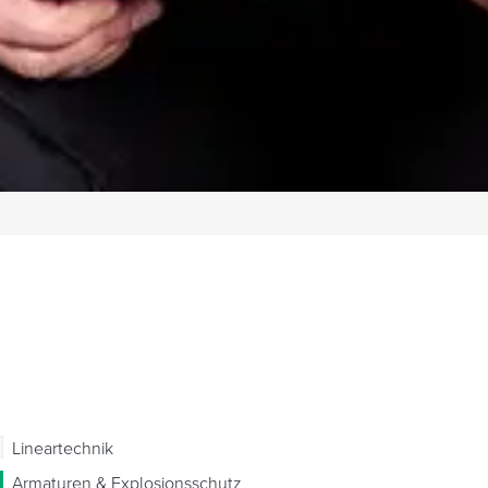
Lineartechnik
Armaturen & Explosionsschutz