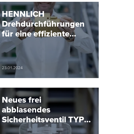
HENNLICH
Drehdurchführungen
für eine effiziente
Fertigung
23.01.2024
Neues frei
abblasendes
Sicherheitsventil TYP
06C02