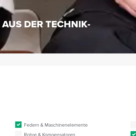
S
 AUS DER TECHNIK-
Federn & Maschinenelemente
Rohre & Kompensatoren