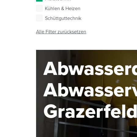
Kühlen & Heizen
Schüttguttechnik
Alle Filter zurücksetzen
Abwasserd
Abwasser
Grazerfel