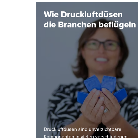
Wie Druckluftdüsen
die Branchen beflügeln
Druckluftdüsen sind unverzichtbare
Komponenten in vielen verschiedenen