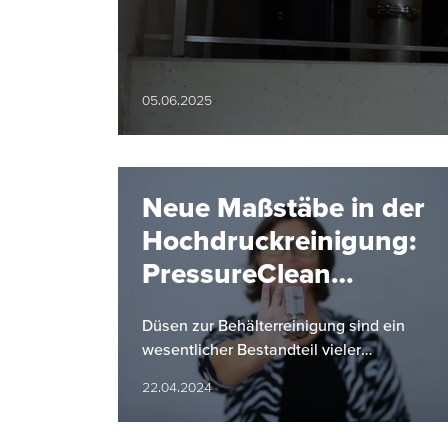
05.06.2025
Neue Maßstäbe in der
Hochdruckreinigung:
PressureClean
Baureihe 5TP von
Düsen zur Behälterreinigung sind ein
Lechler
wesentlicher Bestandteil vieler
industrieller Produktionsabläufe und
22.04.2024
Reinigungsprozesse.