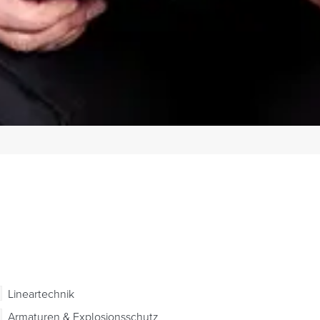
Lineartechnik
Armaturen & Explosionsschutz