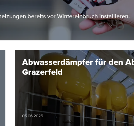
eizungen bereits vor Wintereinbruch installieren.
Abwasserdämpfer für den A
Grazerfeld
05.06.2025