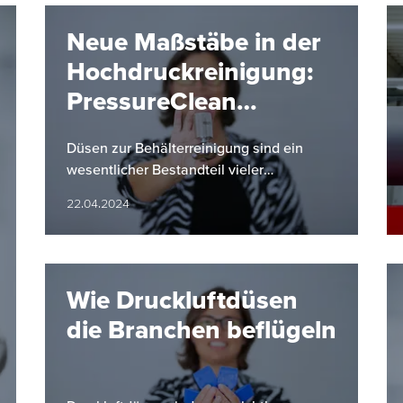
Neue Maßstäbe in der
Hochdruckreinigung:
PressureClean
Baureihe 5TP von
Düsen zur Behälterreinigung sind ein
Lechler
wesentlicher Bestandteil vieler
industrieller Produktionsabläufe und
22.04.2024
Reinigungsprozesse.
Wie Druckluftdüsen
die Branchen beflügeln