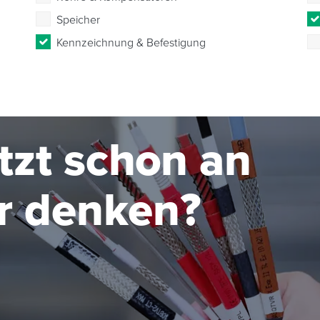
Speicher
Kennzeichnung & Befestigung
etzt schon an
r denken?