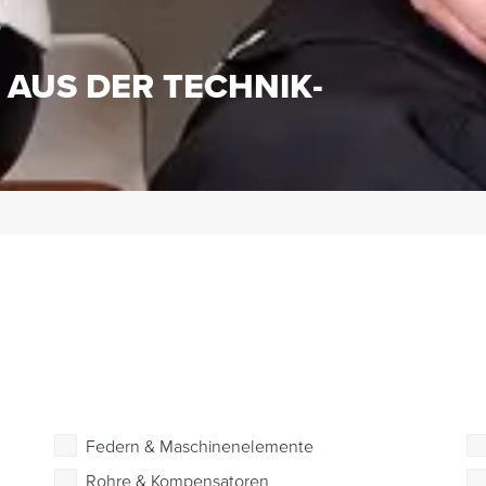
S
 AUS DER TECHNIK-
Federn & Maschinenelemente
Rohre & Kompensatoren