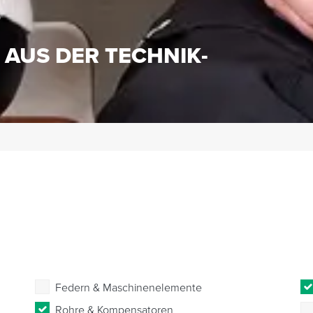
S
 AUS DER TECHNIK-
Federn & Maschinenelemente
Rohre & Kompensatoren