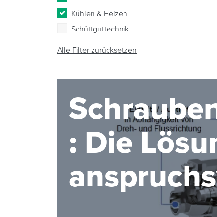
Kühlen & Heizen
Schüttguttechnik
Alle Filter zurücksetzen
Schraube
: Die Lösu
anspruchs
Förderauf