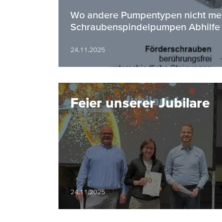
Wo andere Pumpentypen nicht mehr
Schraubenspindelpumpen Abhilfe 
24.11.2025
Feier unserer Jubilare
24.11.2025