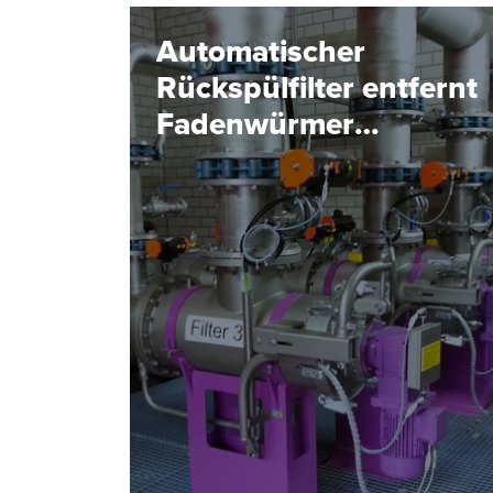
Automatischer
Rückspülfilter entfernt
Fadenwürmer
zuverlässig aus dem
Trinkwasser