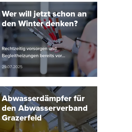
Wer will jetzt schon an
den Winter denken?
Rechtzeitig vorsorgen und
Begleitheizungen bereits vor
Wintereinbruch installieren.
29.07.2025
Abwasserdämpfer für
den Abwasserverband
Grazerfeld