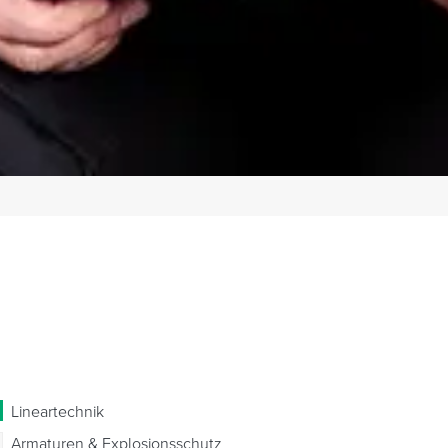
Lineartechnik
Armaturen & Explosionsschutz