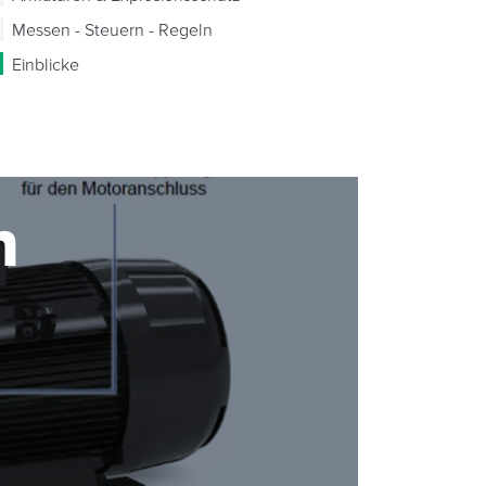
Messen - Steuern - Regeln
Einblicke
n