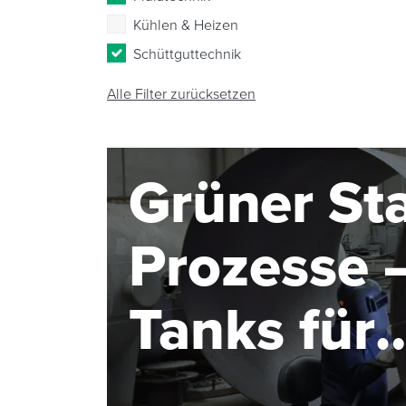
Kühlen & Heizen
Schüttguttechnik
Alle Filter zurücksetzen
Grüner Sta
Prozesse –
Tanks für
Elektroly