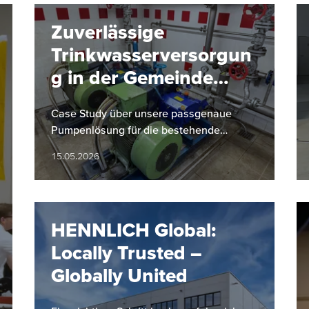
Zuverlässige
Trinkwasserversorgun
g in der Gemeinde
Hinterstoder
Case Study über unsere passgenaue
Pumpenlösung für die bestehende
Infrastruktur der Gemeinde Hinterstoder
15.05.2026
HENNLICH Global:
Locally Trusted –
Globally United