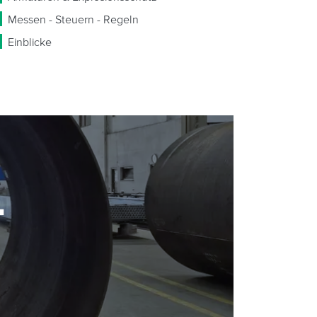
Messen - Steuern - Regeln
Einblicke
-
-