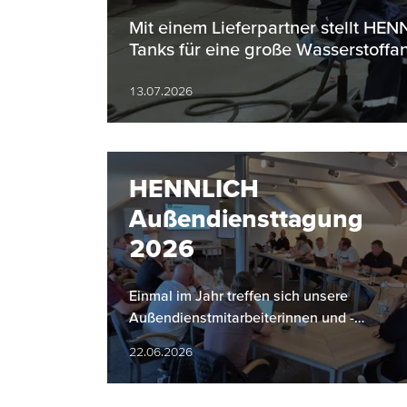
Bereich
Mit einem Lieferpartner stellt H
Tanks für eine große Wasserstoffan
13.07.2026
HENNLICH
Außendiensttagung
2026
Einmal im Jahr treffen sich unsere
Außendienstmitarbeiterinnen und -
mitarbeiter zu einer gemeinsamen
22.06.2026
Tagung. Dabei stehen der Rückblick auf
das…