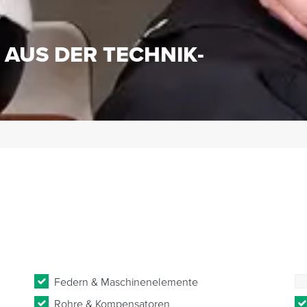
S
 AUS DER TECHNIK-
Federn & Maschinenelemente
Rohre & Kompensatoren