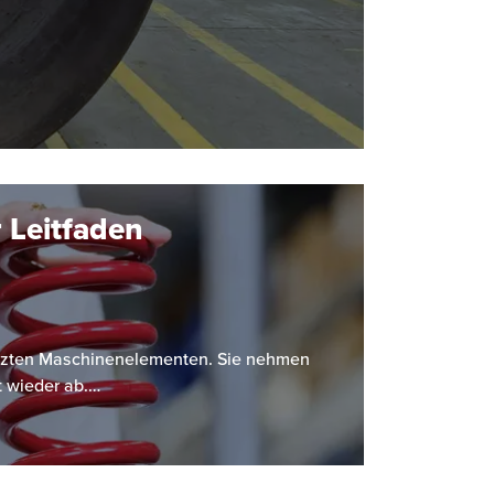
 Leitfaden
etzten Maschinenelementen. Sie nehmen
t wieder ab.…