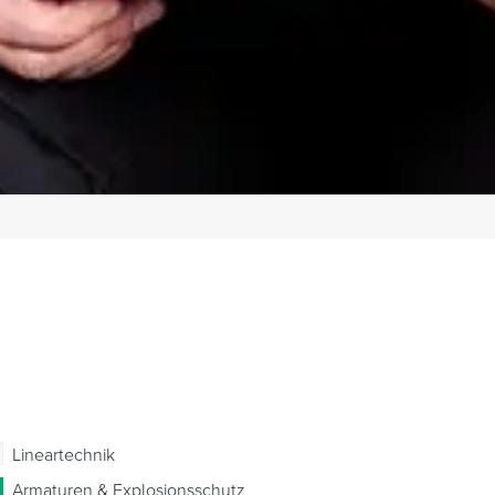
Lineartechnik
Armaturen & Explosionsschutz