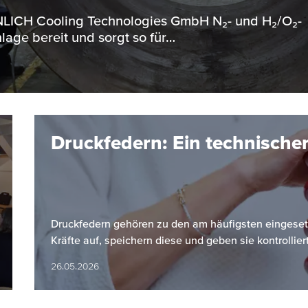
ENNLICH Cooling Technologies GmbH N₂- und H₂/O₂-
lage bereit und sorgt so für…
Druckfedern: Ein technischer
Druckfedern gehören zu den am häufigsten einges
Kräfte auf, speichern diese und geben sie kontrollier
26.05.2026