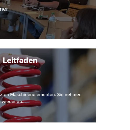
iner
 Leitfaden
etzten Maschinenelementen. Sie nehmen
t wieder ab.…