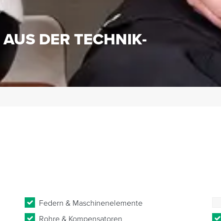
S
 AUS DER TECHNIK-
Federn & Maschinenelemente
Rohre & Kompensatoren