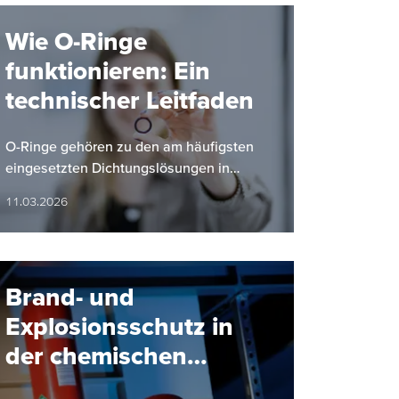
Wie O-Ringe
funktionieren: Ein
technischer Leitfaden
O-Ringe gehören zu den am häufigsten
eingesetzten Dichtungslösungen in
industriellen Anwendungen. Ihre einfache
11.03.2026
Bauform, hohe Zuverlässigkeit und…
Brand- und
Explosionsschutz in
der chemischen
Industrie: Ein