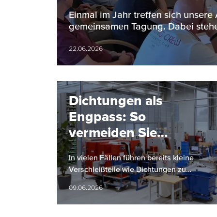
Einmal im Jahr treffen sich unsere
gemeinsamen Tagung. Dabei stehe
22.06.2026
Dichtungen als
Engpass: So
vermeiden Sie
Anlagenstillstände
In vielen Fällen führen bereits kleine
Verschleißteile wie Dichtungen zu
ungeplanten Anlagestillständen. Dies
09.06.2026
kann erhebliche Auswirkungen auf die…