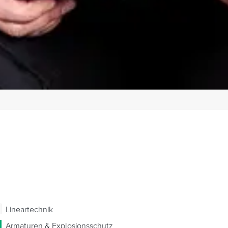
Lineartechnik
Armaturen & Explosionsschutz