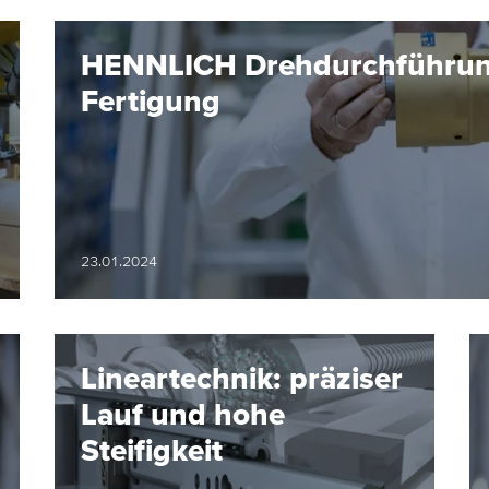
HENNLICH Drehdurchführunge
Fertigung
23.01.2024
Lineartechnik: präziser
Lauf und hohe
Steifigkeit