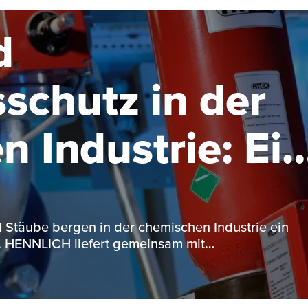
d
schutz in der
 Industrie: Ein
 Stäube bergen in der chemischen Industrie ein
o. HENNLICH liefert gemeinsam mit…