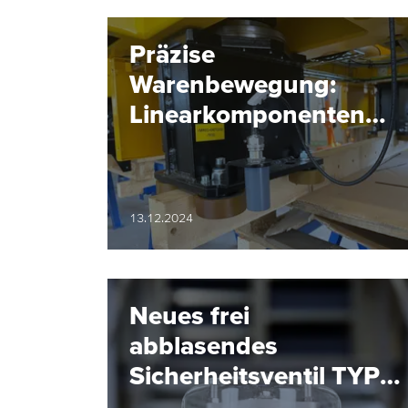
Präzise
Warenbewegung:
Linearkomponenten
für Elektrotragbahnen
13.12.2024
Neues frei
abblasendes
Sicherheitsventil TYP
06C02