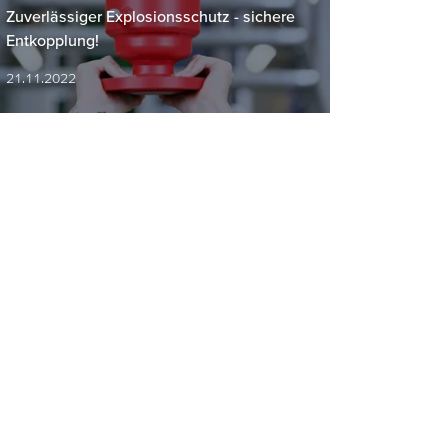
Zuverlässiger Explosionsschutz - sichere
Entkopplung!
21.11.2022