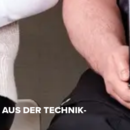
S
 AUS DER TECHNIK-