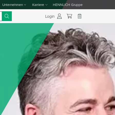
Unternehmen
Karriere
HENNLICH Gruppe
Dropdown-Menü Unternehmen umschalten
Dropdown-Menü Karriere umschalten
Login