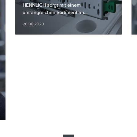
HENNLICH sorgt mit einem
umfangreichen Sortiment an
Linearführungen und Teleskopschienen
28.08.2023
für eine hohe Verfügbarkeit und kurze
Lieferzeiten. Durch…