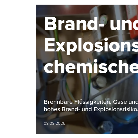
Brand- un
Explosions
chemischen
Überblick
Brennbare Flüssigkeiten, Gase und
hohes Brand- und Explosionsrisik
08.03.2026